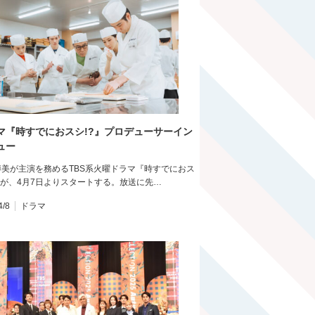
マ『時すでにおスシ!?』プロデューサーイン
ュー
博美が主演を務めるTBS系火曜ドラマ『時すでにおス
』が、4月7日よりスタートする。放送に先…
4/8
ドラマ