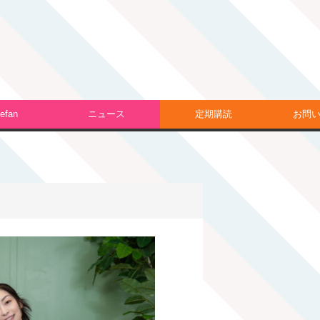
efan
ニュース
定期購読
お問