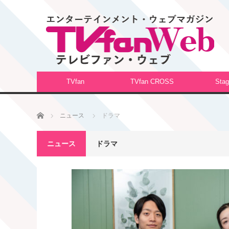
TVfan
TVfan CROSS
Stag
ホーム
ニュース
ドラマ
ニュース
ドラマ