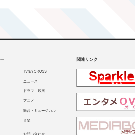
ー
関連リンク
TVfan CROSS
ニュース
ドラマ
映画
アニメ
舞台・ミュージカル
音楽
お問い合わせ