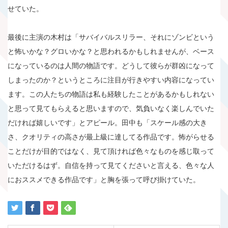
せていた。
最後に主演の木村は「サバイバルスリラー、それにゾンビという
と怖いかな？グロいかな？と思われるかもしれませんが、ベース
になっているのは人間の物語です。どうして彼らが群凶になって
しまったのか？というところに注目が行きやすい内容になってい
ます。この人たちの物語は私も経験したことがあるかもしれない
と思って見てもらえると思いますので、気負いなく楽しんでいた
だければ嬉しいです」とアピール。田中も「スケール感の大き
さ、クオリティの高さが最上級に達してる作品です。怖がらせる
ことだけが目的ではなく、見て頂ければ色々なものを感じ取って
いただけるはず。自信を持って見てくださいと言える、色々な人
におススメできる作品です」と胸を張って呼び掛けていた。