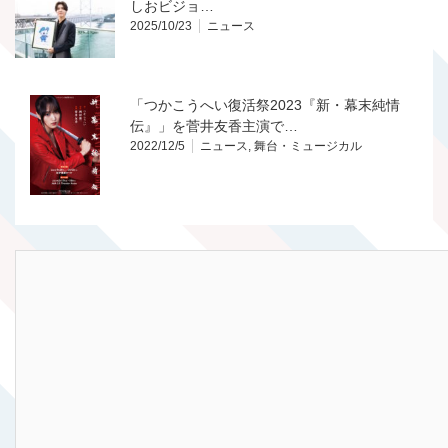
しおビジョ…
2025/10/23
ニュース
「つかこうへい復活祭2023『新・幕末純情
伝』」を菅井友香主演で…
2022/12/5
ニュース
,
舞台・ミュージカル