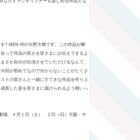
ンのみならずラジオリスナーも楽しめる作品とな
7 MEN 侍の今野大輝です。この作品が舞
き合って作品の良さを皆さまにお伝えできるよ
はまさか自分が出演させていただけるなんて、
は今回が初めてなので分からないことがたくさ
ャストの皆さんと一緒にすてきな作品を作り上
に成長した姿を皆さまに届けられるよう精いっ
本多劇場、４月１日（土）、２日（日）大阪・サ