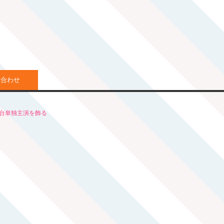
い合わせ
舞台単独主演を飾る