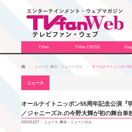
TVfan
TVfan CROSS
Stag
ホーム
ニュース
,
舞台・ミュージカル
オールナイトニッポン55
ニュース
オールナイトニッポン55周年記念公演『明
／ジャニーズJr.の今野大輝が初の舞台単
2022/12/27
ニュース
,
舞台・ミュージカル