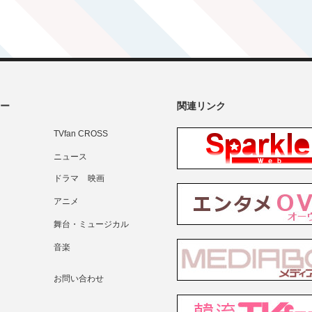
ー
関連リンク
TVfan CROSS
ニュース
ドラマ
映画
アニメ
舞台・ミュージカル
音楽
お問い合わせ