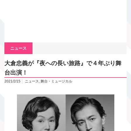
ニュース
大倉忠義が『夜への長い旅路』で４年ぶり舞
台出演！
2021/2/15
ニュース
,
舞台・ミュージカル