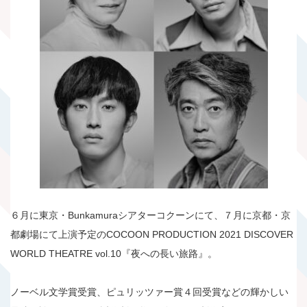
６月に東京・Bunkamuraシアターコクーンにて、７月に京都・京
都劇場にて上演予定のCOCOON PRODUCTION 2021 DISCOVER
WORLD THEATRE vol.10『夜への長い旅路』。
ノーベル文学賞受賞、ピュリッツァー賞４回受賞などの輝かしい