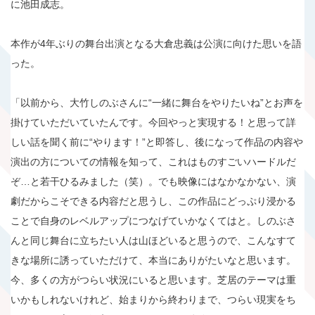
に池田成志。
本作が4年ぶりの舞台出演となる大倉忠義は公演に向けた思いを語
った。
「以前から、大竹しのぶさんに“一緒に舞台をやりたいね”とお声を
掛けていただいていたんです。今回やっと実現する！と思って詳
しい話を聞く前に“やります！”と即答し、後になって作品の内容や
演出の方についての情報を知って、これはものすごいハードルだ
ぞ…と若干ひるみました（笑）。でも映像にはなかなかない、演
劇だからこそできる内容だと思うし、この作品にどっぷり浸かる
ことで自身のレベルアップにつなげていかなくてはと。しのぶさ
んと同じ舞台に立ちたい人は山ほどいると思うので、こんなすて
きな場所に誘っていただけて、本当にありがたいなと思います。
今、多くの方がつらい状況にいると思います。芝居のテーマは重
いかもしれないけれど、始まりから終わりまで、つらい現実をち