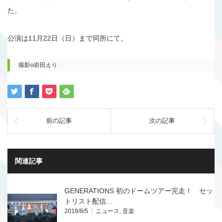
た。
公演は11月22日（日）まで同所にて。
撮影◎岩田えり
前の記事
次の記事
関連記事
GENERATIONS 初のドームツアー完走！ セッ
トリスト配信…
2018/8/5
ニュース
,
音楽