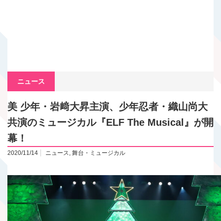
ニュース
美 少年・岩﨑大昇主演、少年忍者・織山尚大
共演のミュージカル『ELF The Musical』が開
幕！
2020/11/14
ニュース
,
舞台・ミュージカル