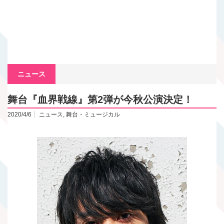
ニュース
舞台『血界戦線』第2弾が今秋公演決定！
2020/4/6
ニュース
,
舞台・ミュージカル