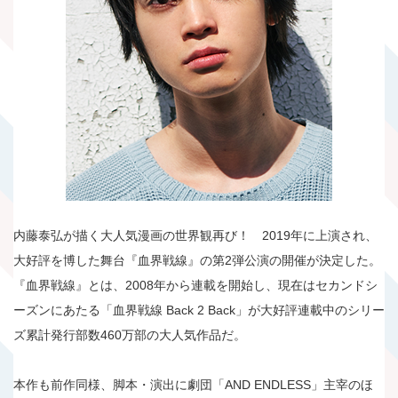
内藤泰弘が描く大人気漫画の世界観再び！ 2019年に上演され、
大好評を博した舞台『血界戦線』の第2弾公演の開催が決定した。
『血界戦線』とは、2008年から連載を開始し、現在はセカンドシ
ーズンにあたる「血界戦線 Back 2 Back」が大好評連載中のシリー
ズ累計発行部数460万部の大人気作品だ。
本作も前作同様、脚本・演出に劇団「AND ENDLESS」主宰のほ