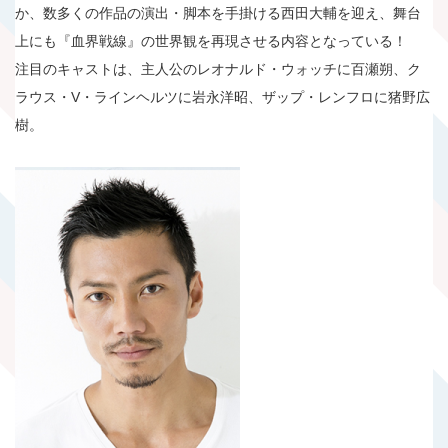
か、数多くの作品の演出・脚本を手掛ける西田大輔を迎え、舞台
上にも『血界戦線』の世界観を再現させる内容となっている！
注目のキャストは、主人公のレオナルド・ウォッチに百瀬朔、ク
ラウス・V・ラインヘルツに岩永洋昭、ザップ・レンフロに猪野広
樹。