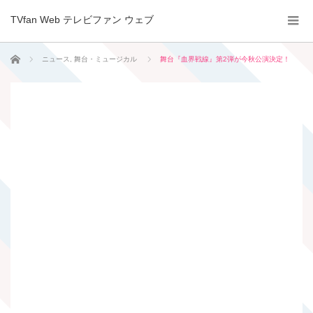
TVfan Web テレビファン ウェブ
ホーム
ニュース
,
舞台・ミュージカル
舞台『血界戦線』第2弾が今秋公演決定！