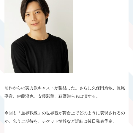
前作からの実力派キャストが集結した。さらに久保田秀敏、長尾
寧音、伊藤澄也、安藤彩華、萩野崇らも出演する。
今回も「血界戦線」の世界観が舞台上でどのように表現されるの
か、乞うご期待を。チケット情報など詳細は後日発表予定。