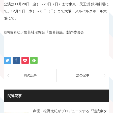
公演は11月20日（金）～29日（日）まで東京・天王洲 銀河劇場に
て。12月３日（木）～６日（日）まで大阪・メルパルクホール大
阪にて。
©内藤泰弘／集英社 ©舞台『血界戦線』製作委員会
前の記事
次の記事
関連記事
声優・松野太紀がプロデュースする『朗読劇タ