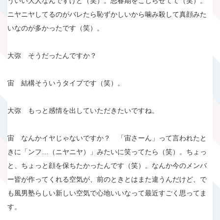
ういい大人なんですけど（笑）。思春期をこじらせてて（笑）。
ニヤニヤしてるのがバレたら恥ずかしいから噛み殺して真顔みた
いなのが多かったです（笑）。
大弥 そうだったんですか？
宙 結構そういうタイプです（笑）。
大弥 もっと感情を出していただきたいですね。
宙 なんかイヤじゃないですか？ 「宙さーん」って言われたと
きに「ンフ…（ニヤニヤ）」みたいに笑ってたら（笑）。ちょっ
と、ちょっと顔を保ちたかったんです（笑）。なんか今のメンバ
ー皆が作ってくれる空気が、前のときとはまた違うんだけど、で
も風男塾らしい新しい空気で心地いいなって最近すごく思ってま
す。