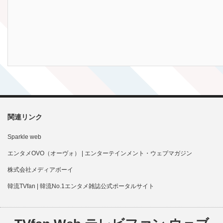
関連リンク
Sparkle web
エンタメOVO（オーヴォ） | エンターテインメント・ウェブマガジン
株式会社メディアボーイ
韓流TVfan | 韓流No.1エンタメ雑誌公式ポータルサイト