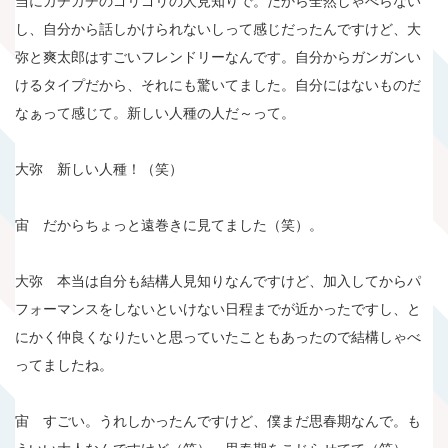
当にガチガチのゴリゴリの人見知りで。だから全然しゃべらない
し、自分から話しかけられないしって感じだったんですけど、大
弥と爽太郎はすごいフレンドリーなんです。自分からガンガンい
けるタイプだから、それにも驚いてました。自分にはないものだ
なぁって感じて。新しい人種の人だ～って。
大弥 新しい人種！（笑）
宙 だからちょっと遠巻きに見てました（笑）。
大弥 本当は自分も結構人見知りなんですけど、加入してからパ
フォーマンスをしないといけない日程までが近かったですし、と
にかく仲良くなりたいと思っていたこともあったので結構しゃべ
ってましたね。
宙 すごい。うれしかったんですけど、僕まだ思春期なんで。も