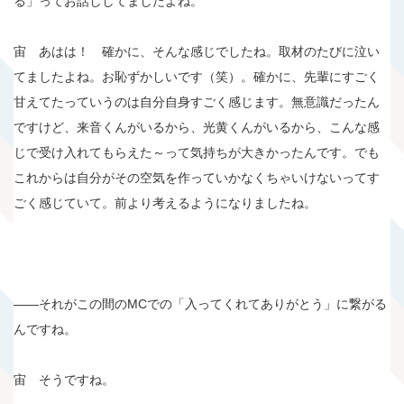
る」ってお話ししてましたよね。
宙 あはは！ 確かに、そんな感じでしたね。取材のたびに泣い
てましたよね。お恥ずかしいです（笑）。確かに、先輩にすごく
甘えてたっていうのは自分自身すごく感じます。無意識だったん
ですけど、来音くんがいるから、光黄くんがいるから、こんな感
じで受け入れてもらえた～って気持ちが大きかったんです。でも
これからは自分がその空気を作っていかなくちゃいけないってす
ごく感じていて。前より考えるようになりましたね。
――それがこの間のMCでの「入ってくれてありがとう」に繋がる
んですね。
宙 そうですね。