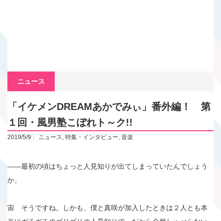
ニュース
「イケメンDREAMあかでみぃ」番外編！ 第
１回・風男塾こぼれト～ク!!
2019/5/9
ニュース
,
特集・インタビュー
,
音楽
――最初の頃はちょっと人見知りが出てしまっていたんでしょう
か。
宙 そうですね。しかも、僕と真咲が加入したときは２人とも本