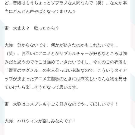
ど、普段はもうちょっとソプラノな人間なんで（笑）。なんか本
当にどんどん声やばくなってません？
宙 大丈夫？ 歌ったから？
大弥 分からないです。何かが起きたのかもしれないです…
（笑）。お互いにアニメとかサブカルチャーが好きなところは強
みだと思うのでそこは強めていきたいですし、今回のこの衣装も
「群青のマグメル」の主人公っぽい衣装なので、こういうタイア
ップが決まったアニメ主題歌のときには衣装もいろんな物を見せ
ていけたら楽しそうだなって思います。
宙 大弥はコスプレもすごく好きなのでやってほしいです！
大弥 ハロウィンが楽しみなんです！