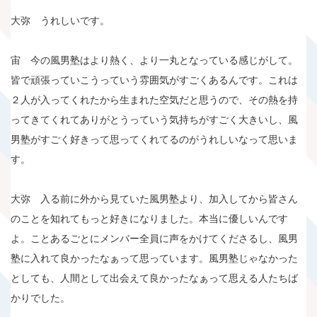
大弥 うれしいです。
宙 今の風男塾はより熱く、より一丸となっている感じがして。
皆で頑張っていこうっていう雰囲気がすごくあるんです。これは
２人が入ってくれたから生まれた空気だと思うので、その熱を持
ってきてくれてありがとうっていう気持ちがすごく大きいし、風
男塾がすごく好きって思ってくれてるのがうれしいなって思いま
す。
大弥 入る前に外から見ていた風男塾より、加入してから皆さん
のことを知れてもっと好きになりました。本当に優しいんです
よ。ことあるごとにメンバー全員に声をかけてくださるし、風男
塾に入れて良かったなぁって思っています。風男塾じゃなかった
としても、人間として出会えて良かったなぁって思える人たちば
かりでした。