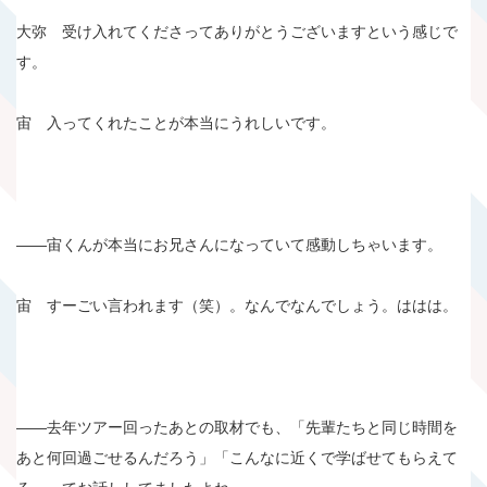
大弥 受け入れてくださってありがとうございますという感じで
す。
宙 入ってくれたことが本当にうれしいです。
――宙くんが本当にお兄さんになっていて感動しちゃいます。
宙 すーごい言われます（笑）。なんでなんでしょう。ははは。
――去年ツアー回ったあとの取材でも、「先輩たちと同じ時間を
あと何回過ごせるんだろう」「こんなに近くで学ばせてもらえて