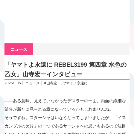
ニュース
「ヤマトよ永遠に REBEL3199 第四章 水色の
乙女」山寺宏一インタビュー
2025/11/5
ニュース
#山寺宏一
,
ヤマトよ永遠に
――ある意味、見えていなかったデスラーの一面、内面の繊細な
部分が新たに見られる章になっているかもしれませんね。
そうですね。スターシャはいなくなってしまいましたが、「イス
カンダルの欠片」の一つであるサーシャへの思いもあるので注目