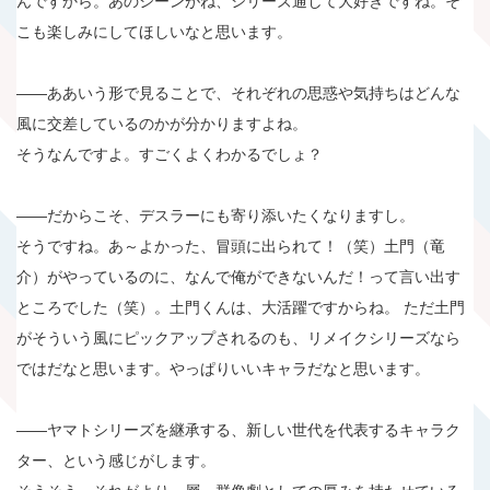
んですから。あのシーンがね、シリーズ通して大好きですね。そ
こも楽しみにしてほしいなと思います。
――ああいう形で見ることで、それぞれの思惑や気持ちはどんな
風に交差しているのかが分かりますよね。
そうなんですよ。すごくよくわかるでしょ？
――だからこそ、デスラーにも寄り添いたくなりますし。
そうですね。あ～よかった、冒頭に出られて！（笑）土門（竜
介）がやっているのに、なんで俺ができないんだ！って言い出す
ところでした（笑）。土門くんは、大活躍ですからね。 ただ土門
がそういう風にピックアップされるのも、リメイクシリーズなら
ではだなと思います。やっぱりいいキャラだなと思います。
――ヤマトシリーズを継承する、新しい世代を代表するキャラク
ター、という感じがします。