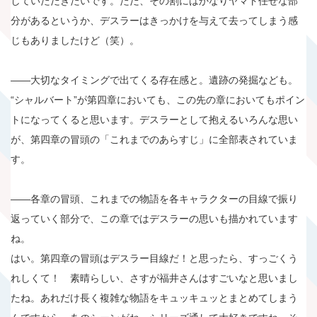
していただきたいです。ただ、その割にはかなりヤマト任せな部
分があるというか、デスラーはきっかけを与えて去ってしまう感
じもありましたけど（笑）。
――大切なタイミングで出てくる存在感と。遺跡の発掘なども。
“シャルバート”が第四章においても、この先の章においてもポイン
トになってくると思います。デスラーとして抱えるいろんな思い
が、第四章の冒頭の「これまでのあらすじ」に全部表されていま
す。
――各章の冒頭、これまでの物語を各キャラクターの目線で振り
返っていく部分で、この章ではデスラーの思いも描かれています
ね。
はい。第四章の冒頭はデスラー目線だ！と思ったら、すっごくう
れしくて！ 素晴らしい、さすが福井さんはすごいなと思いまし
たね。あれだけ長く複雑な物語をキュッキュッとまとめてしまう