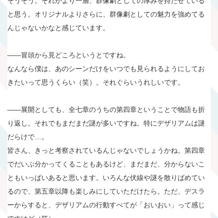
そうそう。それがより一層、群像劇としての厚みを持たせている
と思う。オリジナルよりさらに、群像劇としての魅力を強めてる
んじゃないかなと感じています。
――冒頭から見どころというとですね。
なんなら僕は、あのシーンだけをいつでも見られるようにしてお
きたいって思うくらい（笑）。それぐらいうれしいです。
――展開としても、全七章のうちの第四章ということで物語も折
り返し。それでもまだまだ謎が多いですね。特にデザリアムは謎
だらけで…。
皆さん、きっと考察されているんじゃないでしょうかね。第四章
でだいぶ分かってくることもあるけど、まだまだ、分からないこ
ともいっぱいあると思います。いろんな伏線や謎を散りばめてい
るので、第五章以降も楽しみにしていただけたら。ただ、デスラ
ーからすると、デザリアムの行動すべてが「おいおい」って感じ