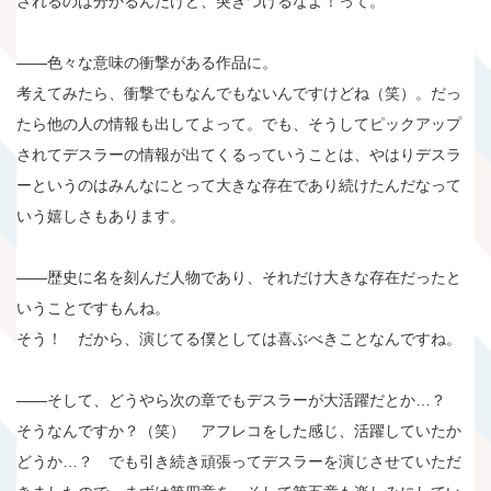
されるのは分かるんだけど、突きつけるなよ！って。
――色々な意味の衝撃がある作品に。
考えてみたら、衝撃でもなんでもないんですけどね（笑）。だっ
たら他の人の情報も出してよって。でも、そうしてピックアップ
されてデスラーの情報が出てくるっていうことは、やはりデスラ
ーというのはみんなにとって大きな存在であり続けたんだなって
いう嬉しさもあります。
――歴史に名を刻んだ人物であり、それだけ大きな存在だったと
いうことですもんね。
そう！ だから、演じてる僕としては喜ぶべきことなんですね。
――そして、どうやら次の章でもデスラーが大活躍だとか…？
そうなんですか？（笑） アフレコをした感じ、活躍していたか
どうか…？ でも引き続き頑張ってデスラーを演じさせていただ