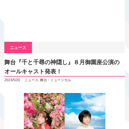
ニュース
舞台『千と千尋の神隠し』８月御園座公演の
オールキャスト発表！
2023/5/20
ニュース
,
舞台・ミュージカル