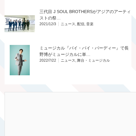
三代目 J SOUL BROTHERSがアジアのアーティ
ストの祭…
2021/12/3
ニュース
,
配信
,
音楽
ミュージカル『バイ・バイ・バーディー』で長
野博がミュージカルに単…
2022/7/22
ニュース
,
舞台・ミュージカル