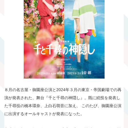
８月の名古屋・御園座公演と2024年３月の東京・帝国劇場での再
演が発表された、舞台『千と千尋の神隠し』。既に続投を発表し
た千尋役の橋本環奈、上白石萌音に加え、 このたび、御園座公演
に出演するオールキャストが発表になった。