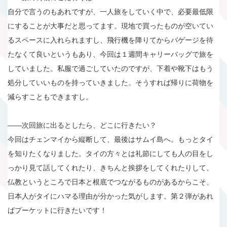
自分で言うのもあれですが、一人旅をしていく中で、必要最低限
にすることが大事だと思ってます。現地で買ったものが空いてい
るスペースに入れられますし、飛行機を降りてからバゲージを待
たなくて良いというもあり、今回は１週間キャリーバッグで旅を
していました。私服で過ごしていたのですが、下着や靴下はもう
処分していいものを持っていきました。そうすれば帰りに荷物を
減らすこともできますし。
――次回旅に出るとしたら、どこに行きたい？
今回はチェンマイから縦断して、最後はサムイ島へ。もっとタイ
を知りたくなりました。タイの方々とは礼節にしても人の目をし
っかり見て話してくれたり、きちんと挨拶をしてくれたりして。
仏教というところで日本と根底でつながるものがあるからこそ、
日本人がタイにハマる理由が分かった気がします。第２弾があれ
ばプーケットに行きたいです！