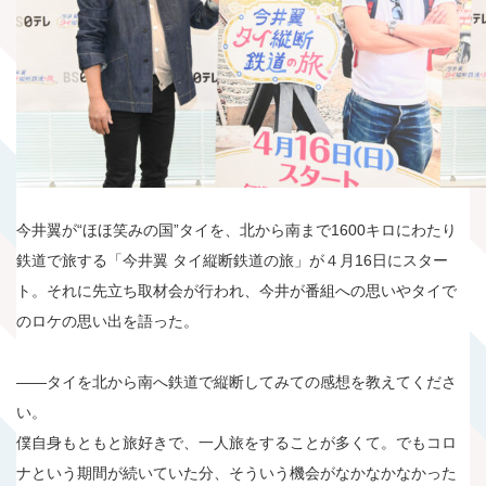
今井翼が“ほほ笑みの国”タイを、北から南まで1600キロにわたり
鉄道で旅する「今井翼 タイ縦断鉄道の旅」が４月16日にスター
ト。それに先立ち取材会が行われ、今井が番組への思いやタイで
のロケの思い出を語った。
――タイを北から南へ鉄道で縦断してみての感想を教えてくださ
い。
僕自身もともと旅好きで、一人旅をすることが多くて。でもコロ
ナという期間が続いていた分、そういう機会がなかなかなかった