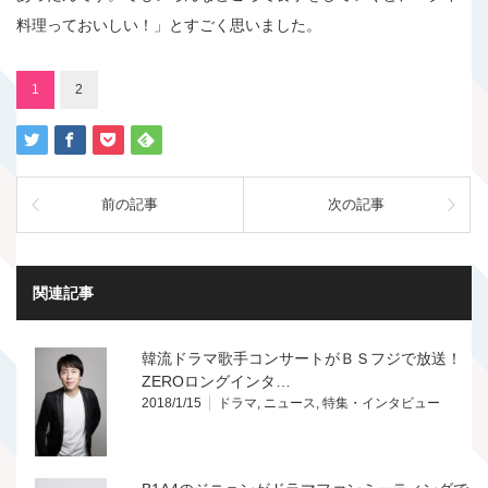
料理っておいしい！」とすごく思いました。
1
2
前の記事
次の記事
関連記事
韓流ドラマ歌手コンサートがＢＳフジで放送！
ZEROロングインタ…
2018/1/15
ドラマ
,
ニュース
,
特集・インタビュー