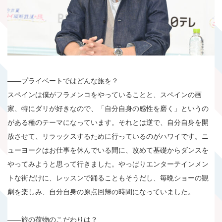
――プライベートではどんな旅を？
スペインは僕がフラメンコをやっていることと、スペインの画
家、特にダリが好きなので、「自分自身の感性を磨く」というの
がある種のテーマになっています。それとは逆で、自分自身を開
放させて、リラックスするために行っているのがハワイです。ニ
ューヨークはお仕事を休んでいる間に、改めて基礎からダンスを
やってみようと思って行きました。やっぱりエンターテインメン
トな街だけに、レッスンで踊ることもそうだし、毎晩ショーの観
劇を楽しみ、自分自身の原点回帰の時間になっていました。
――旅の荷物のこだわりは？