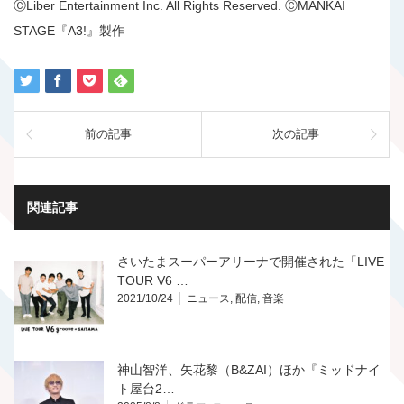
ⒸLiber Entertainment Inc. All Rights Reserved. ⒸMANKAI
STAGE『A3!』製作
前の記事
次の記事
関連記事
さいたまスーパーアリーナで開催された「LIVE
TOUR V6 …
2021/10/24
ニュース
,
配信
,
音楽
神山智洋、矢花黎（B&ZAI）ほか『ミッドナイ
ト屋台2…