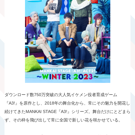
ダウンロード数750万突破の大人気イケメン役者育成ゲーム
『A3!』を原作とし、2018年の舞台化から、常にその魅力を開花し
続けてきたMANKAI STAGE『A3!』シリーズ。舞台だけにとどまら
ず、その枠を飛び出して常に全国で新しい花を咲かせている。