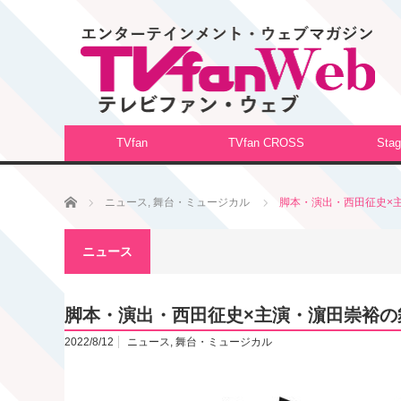
TVfan
TVfan CROSS
Stag
ホーム
ニュース
,
舞台・ミュージカル
脚本・演出・西田征史×
ニュース
脚本・演出・西田征史×主演・濵田崇裕の
2022/8/12
ニュース
,
舞台・ミュージカル