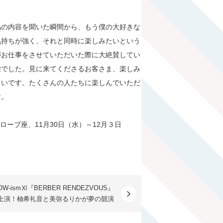
品の内容を聞いた瞬間から、もう僕の大好きな
気持ちが強く、それと同時に楽しみたいという
がお仕事をさせていただいた際に大絶賛してい
栄でした。見に来てくださるお客さま、楽しみ
しいです。たくさんの人たちに楽しんでいただ
す。
グローブ座、11月30日（水）～12月３日
OW-ismⅪ『BERBER RENDEZVOUS』
月上演！柚希礼音と美弥るりかが夢の競演