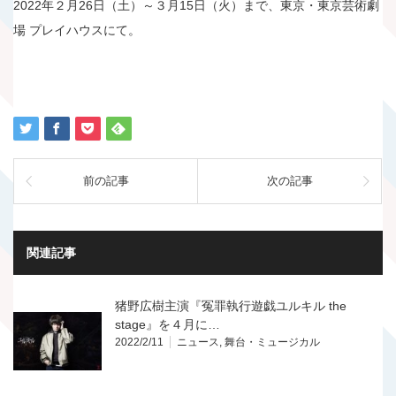
2022年２月26日（土）～３月15日（火）まで、東京・東京芸術劇
場 プレイハウスにて。
前の記事
次の記事
関連記事
猪野広樹主演『冤罪執行遊戯ユルキル the
stage』を４月に…
2022/2/11
ニュース
,
舞台・ミュージカル