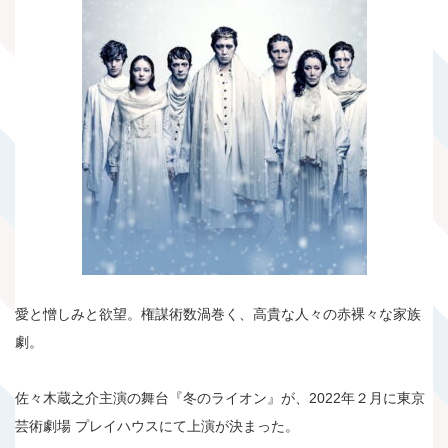
愛と憎しみと欲望。権謀術数渦巻く、高貴な人々の赤裸々な家族
劇。
佐々木蔵之介主演の舞台『冬のライオン』が、2022年２月に東京
芸術劇場 プレイハウスにて上演が決まった。