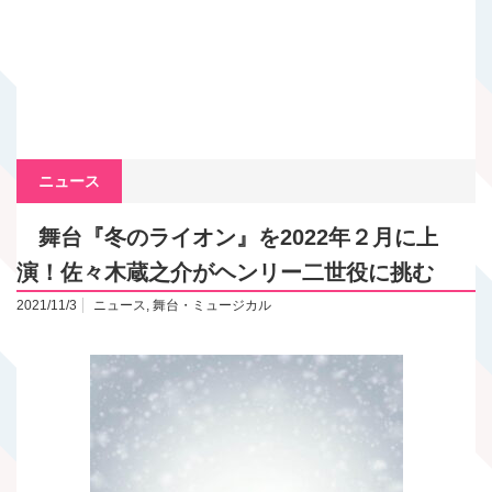
ニュース
舞台『冬のライオン』を2022年２月に上
演！佐々木蔵之介がヘンリー二世役に挑む
2021/11/3
ニュース
,
舞台・ミュージカル