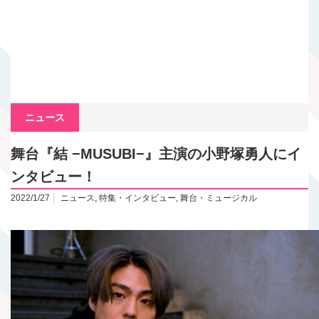
ニュース
舞台『結 −MUSUBI−』主演の小野塚勇人にイ
ンタビュー！
2022/1/27
ニュース
,
特集・インタビュー
,
舞台・ミュージカル