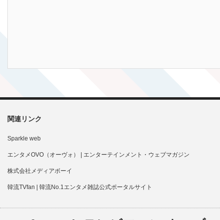
関連リンク
Sparkle web
エンタメOVO（オーヴォ） | エンターテインメント・ウェブマガジン
株式会社メディアボーイ
韓流TVfan | 韓流No.1エンタメ雑誌公式ポータルサイト