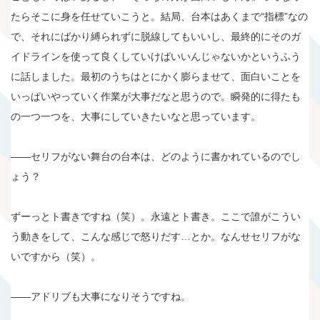
たらそこに身を任せていこうと。結局、台本はあくまで“指標”なの
で、それにばかり縛られずに脱線してもいいし、最終的にそのガ
イドラインを使って良くしていけばいいんじゃないかというふう
に話しました。最初のうちはとにかく膨らませて、面白いことを
いっぱいやっていく作業が大事だなと思うので。瞬発的に得たも
の一つ一つを、大事にしていきたいなと思っています。
――セリフがない舞台の台本は、どのように書かれているのでし
ょう？
ずーっとト書きですね（笑）。永遠とト書き。ここで誰がこうい
う動きをして、こんな感じで怒りだす…とか。なんせセリフがな
いですから（笑）。
――アドリブも大事になりそうですね。