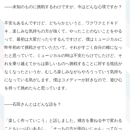
――未知のものに挑戦するわけですが、今はどんな心境ですか？
不安もあるんですけど、どちらかというと、ワクワクとドキド
キ…楽しみな気持ちの方が強くて。やったことのないことをやる
って、最初は大変だったりするんですけど。僕はミュージカルに
昨年初めて挑戦させていただいて。それがすごく自分の糧になっ
たと思っていて。ミュージカルの時は不安だらけでしたけど、そ
れを乗り越えてからは新しいものへ挑戦することに対する抵抗が
なくなったというか、むしろ楽しみながらやろうっていう気持ち
になっている気がします。僕はコメディーが好きなので、遊び心
を持って挑めたらと思っています。
――石田さんとはどんな話を？
「楽しく作っていこう」と話しました。稽古を重ねる中で変わる
こともいっぱいあるし、「そっちの方が面白いじゃん」ってなっ