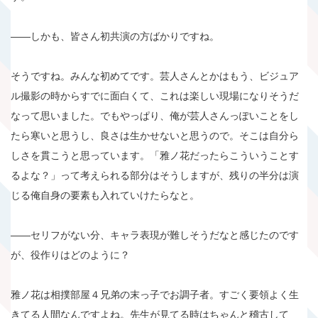
――しかも、皆さん初共演の方ばかりですね。
そうですね。みんな初めてです。芸人さんとかはもう、ビジュア
ル撮影の時からすでに面白くて、これは楽しい現場になりそうだ
なって思いました。でもやっぱり、俺が芸人さんっぽいことをし
たら寒いと思うし、良さは生かせないと思うので。そこは自分ら
しさを貫こうと思っています。「雅ノ花だったらこういうことす
るよな？」って考えられる部分はそうしますが、残りの半分は演
じる俺自身の要素も入れていけたらなと。
――セリフがない分、キャラ表現が難しそうだなと感じたのです
が、役作りはどのように？
雅ノ花は相撲部屋４兄弟の末っ子でお調子者。すごく要領よく生
きてる人間なんですよね。先生が見てる時はちゃんと稽古して