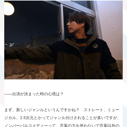
――出演が決まった時の心境は？
まず、新しいジャンルというんですかね？ ストレート、ミュー
ジカル、2.5次元とかってジャンル分けされることが多いですが、
ノンバーバルコメディーって、言葉の力を使わないで言葉以外の