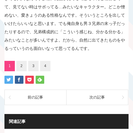
て、見てない時はサボってる…みたいなキャラクター。どこか憎
めない、愛きょうのある性格なんです。そういうところを出して
いけたらいいなと思います。でも俺自身も男３兄弟の末っ子だっ
たりするので、兄弟構成的に「こういう感じね、分かる分かる」
みたいなことが多いんですよ。だから、自然に出てきたものをや
るっていうのも面白いなって思ってるんです。
1
2
3
4
前の記事
次の記事
関連記事