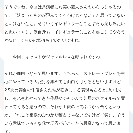
そうですね。今回は共演者にお笑い芸人さんもいらっしゃるの
で、「決まったものが飛んでくるわけじゃない」と思っていない
といけないなと。そういうイレギュラーなことすらも楽しみたい
と思いますし、僕自身も「イレギュラーなことを起こしてやろう
かな!?」くらいの気持ちでいたいですね。
――今回、キャストがジャンルレスな顔ぶれですね。
それが面白いなって思います。もちろん、ストレートプレイを中
心にやっている人だけを集めても面白くはなると思いますけど、
2.5次元舞台の俳優さんたちが強みにする表現もあると思います
し、それぞれやってきた作品やジャンルで芝居のスタイルって変
わってくると思うので。それが土俵の上でぶつかり合うという
か、それこそ相撲のぶつかり稽古じゃないですけど（笑）、そう
いう意味でいろんな化学反応が起こせたら最高だなって思いま
す。