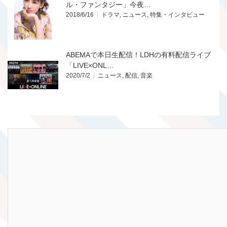
ル・ファンタジー」今夜…
2018/6/16
ドラマ
,
ニュース
,
特集・インタビュー
ABEMAで本日生配信！LDHの有料配信ライブ
「LIVE×ONL…
2020/7/2
ニュース
,
配信
,
音楽