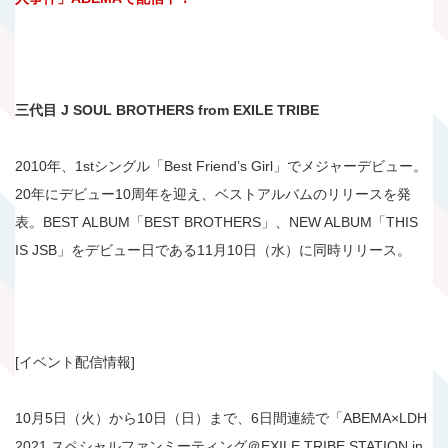
三代目 J SOUL BROTHERS from EXILE TRIBE
2010年、1stシングル「Best Friend’s Girl」でメジャーデビュー。
20年にデビュー10周年を迎え、ベストアルバムのリリースを発
表。BEST ALBUM「BEST BROTHERS」、NEW ALBUM「THIS
IS JSB」をデビュー日である11月10日（水）に同時リリース。
[イベント配信情報]
10月5日（火）から10日（日）まで、6日間連続で「ABEMA×LDH
2021 スペシャルファンミーティング＠EXILE TRIBE STATION in