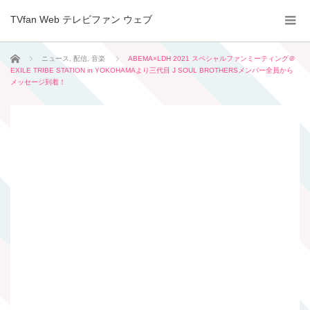
TVfan Web テレビファン ウェブ
ホーム
ニュース
,
配信
,
音楽
ABEMA×LDH 2021 スペシャルファンミーティング＠
EXILE TRIBE STATION in YOKOHAMAより三代目 J SOUL BROTHERSメンバー全員から
メッセージ到着！