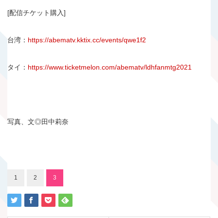
[配信チケット購入]
台湾：
https://abematv.kktix.cc/events/qwe1f2
タイ：
https://www.ticketmelon.com/abematv/ldhfanmtg2021
写真、文◎田中莉奈
1
2
3