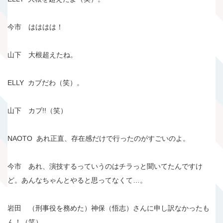
今市 はははは！
山下 大根超えたね。
ELLY カブだわ（笑）。
山下 カブ!!（笑）
NAOTO あれ正直、存在感だけで行ったのがすごいのよ。
今市 あれ、演技するっていうのはチラっと聞いてたんですけ
ど。あんなちゃんとやると思ってなくて…。
岩田 （刑事役を務めた）神保（悟志）さんに申し訳なかったも
ん！（笑）