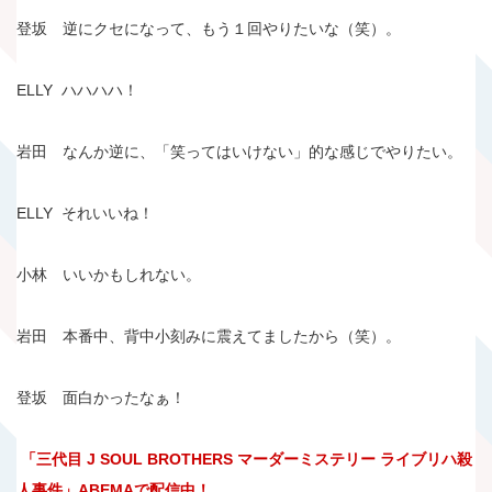
登坂 逆にクセになって、もう１回やりたいな（笑）。
ELLY ハハハハ！
岩田 なんか逆に、「笑ってはいけない」的な感じでやりたい。
ELLY それいいね！
小林 いいかもしれない。
岩田 本番中、背中小刻みに震えてましたから（笑）。
登坂 面白かったなぁ！
「三代目 J SOUL BROTHERS マーダーミステリー ライブリハ殺
人事件」ABEMAで配信中！