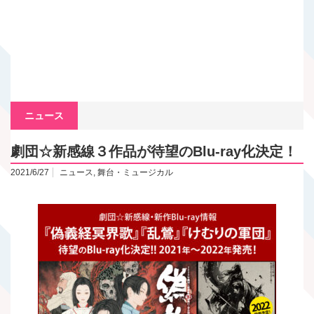
ニュース
劇団☆新感線３作品が待望のBlu-ray化決定！
2021/6/27
ニュース
,
舞台・ミュージカル