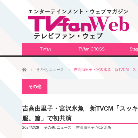
TVfan
TVfan CROSS
Stag
ホーム
その他
,
ニュース
吉高由里子・宮沢氷魚 新TVCM「
その他
吉高由里子・宮沢氷魚 新TVCM「スッ
服。篇」で初共演
2024/2/29
その他
,
ニュース
吉高由里子
,
宮沢氷魚