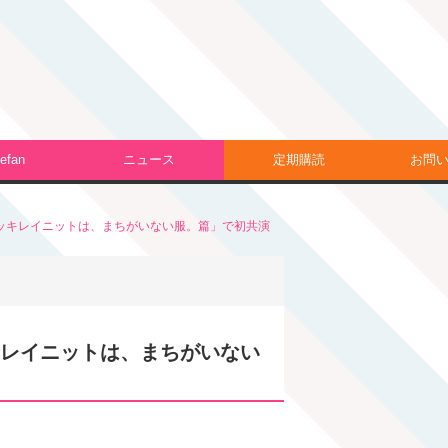
efan
ニュース
定期購読
お問
スッキレイニットは、まちがいない服。篇」で初共演
キレイニットは、まちがいない