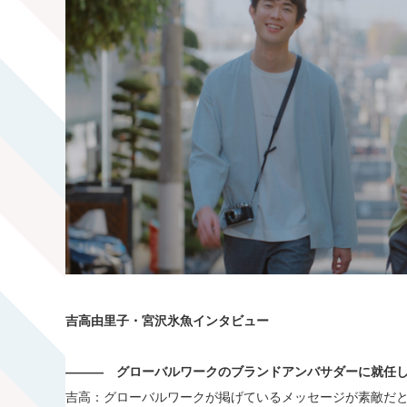
吉高由里子・宮沢氷魚インタビュー
―――
グローバルワークのブランドアンバサダーに就任し
吉高：グローバルワークが掲げているメッセージが素敵だ