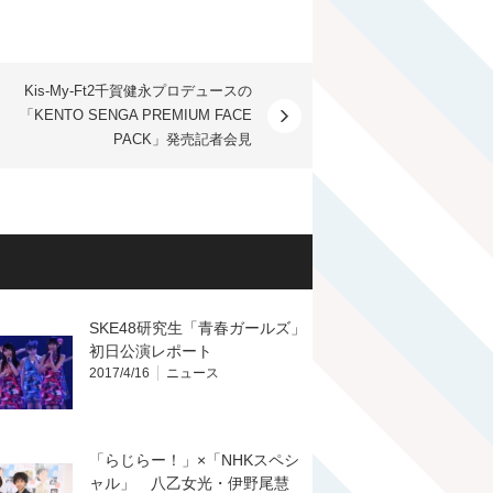
Kis-My-Ft2千賀健永プロデュースの
「KENTO SENGA PREMIUM FACE
PACK」発売記者会見
SKE48研究生「青春ガールズ」
初日公演レポート
2017/4/16
ニュース
「らじらー！」×「NHKスペシ
ャル」 八乙女光・伊野尾慧