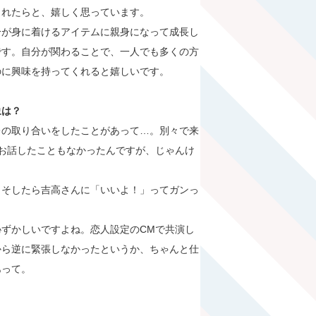
られたらと、嬉しく思っています。
分が身に着けるアイテムに親身になって成長し
です。自分が関わることで、一人でも多くの方
のに興味を持ってくれると嬉しいです。
象は？
レの取り合いをしたことがあって…。別々で来
お話したこともなかったんですが、じゃんけ
、そしたら吉高さんに「いいよ！」ってガンっ
ずかしいですよね。恋人設定のCMで共演し
から逆に緊張しなかったというか、ちゃんと仕
あって。