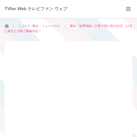
TVfan Web テレビファン ウェブ
ホーム
ニュース
,
舞台・ミュージカル
舞台『血界戦線』の第３弾公演が10月、11月
に東京と大阪で開催決定！