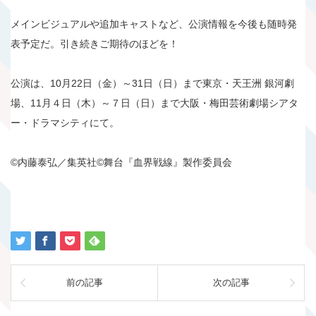
メインビジュアルや追加キャストなど、公演情報を今後も随時発
表予定だ。引き続きご期待のほどを！
公演は、10月22日（金）～31日（日）まで東京・天王洲 銀河劇
場、11月４日（木）～７日（日）まで大阪・梅田芸術劇場シアタ
ー・ドラマシティにて。
©内藤泰弘／集英社©舞台『血界戦線』製作委員会
前の記事
次の記事