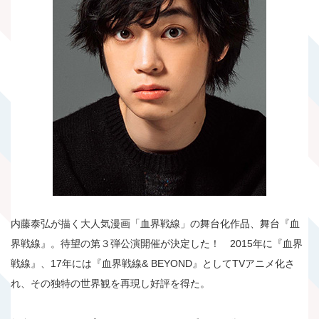
内藤泰弘が描く大人気漫画「血界戦線」の舞台化作品、舞台『血
界戦線』。待望の第３弾公演開催が決定した！ 2015年に『血界
戦線』、17年には『血界戦線& BEYOND』としてTVアニメ化さ
れ、その独特の世界観を再現し好評を得た。