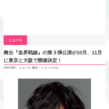
ニュース
舞台『血界戦線』の第３弾公演が10月、11月
に東京と大阪で開催決定！
2021/5/9
ニュース
,
舞台・ミュージカル