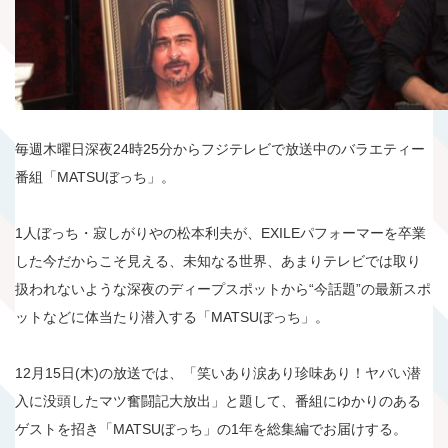
毎週木曜日深夜24時25分からフジテレビで放送中のバラエティー
番組「MATSUぼっち」。
1人ぼっち・寂しがりやの松本利夫が、EXILEパフォーマーを卒業
した今だからこそ見える、未知なる世界、あまりテレビでは取り
扱われないような深夜のディープスポットから“今話題”の最新スポ
ットなどに体当たり潜入する「MATSUぼっち」。
12月15日(木)の放送では、「笑いあり涙あり珍味あり！ヤバい潜
入に没頭したマツ奮闘記大放出」と題して、番組にゆかりのある
ゲストを招き「MATSUぼっち」の1年を総集編でお届けする。