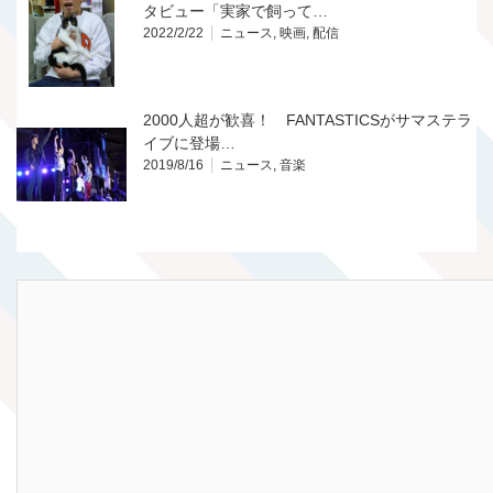
タビュー「実家で飼って…
2022/2/22
ニュース
,
映画
,
配信
2000人超が歓喜！ FANTASTICSがサマステラ
イブに登場…
2019/8/16
ニュース
,
音楽