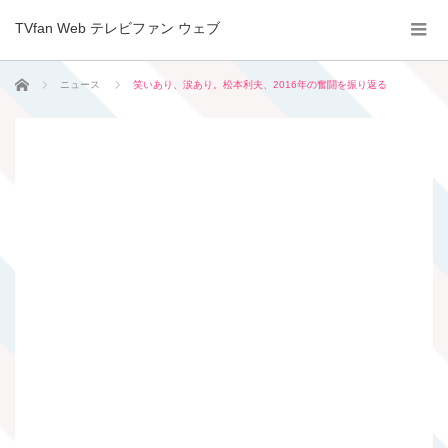
TVfan Web テレビファン ウェブ
ホーム
ニュース
笑いあり、涙あり。松本利夫、2016年の奮闘を振り返る