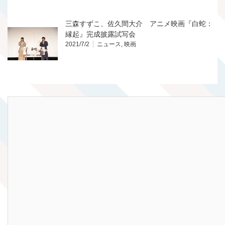
三森すずこ、佐久間大介 アニメ映画『白蛇：
縁起』完成披露試写会
2021/7/2
ニュース
,
映画