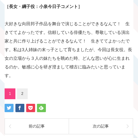
［長女・綱子役：小泉今日子コメント］
大好きな向田邦子作品を舞台で演じることができるなんて！ 生
きててよかったです。信頼している俳優たち、尊敬している演出
家と共に作り上げることができるなんて！ 生きててよかったで
す。私は3人姉妹の末っ子として育ちましたが、今回は長女役。長
女の立場から３人の妹たちを眺めた時、どんな思いが心に生まれ
るのか。敏感に心を研ぎ澄まして稽古に臨みたいと思っていま
す。
1
2
前の記事
次の記事