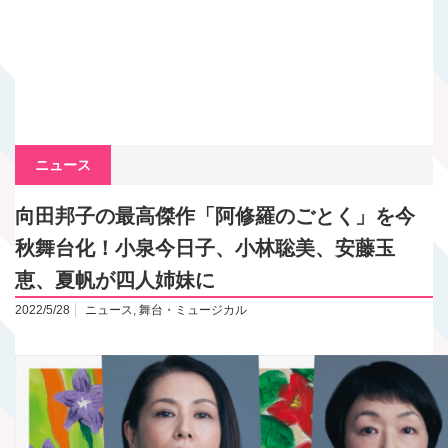
ニュース
向田邦子の最高傑作「阿修羅のごとく」を今
秋舞台化！小泉今日子、小林聡美、安藤玉
恵、夏帆が四人姉妹に
2022/5/28
ニュース
,
舞台・ミュージカル