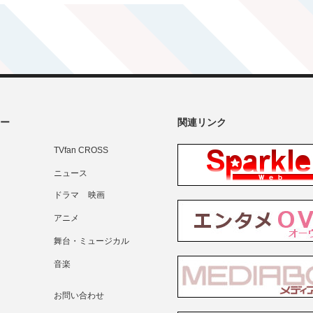
ー
関連リンク
TVfan CROSS
ニュース
ドラマ
映画
アニメ
舞台・ミュージカル
音楽
お問い合わせ