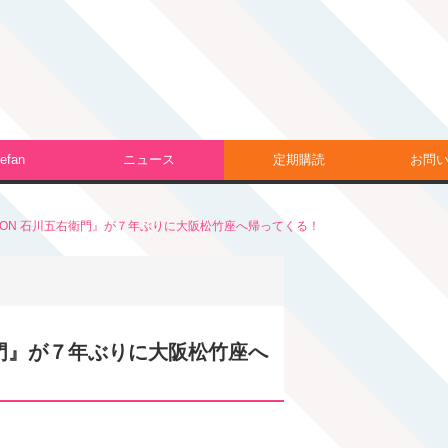
efan
ニュース
定期購読
お問
MON 石川五右衛門』が７年ぶりに大阪松竹座へ帰ってくる！
衛門』が７年ぶりに大阪松竹座へ