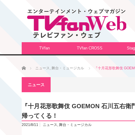
TVfan
TVfan CROSS
Stag
ホーム
ニュース
,
舞台・ミュージカル
『十月花形歌舞伎 GOE
ニュース
『十月花形歌舞伎 GOEMON 石川五右
帰ってくる！
2021/8/11
ニュース
,
舞台・ミュージカル