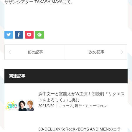
サザンシアター TAKASHIMAYAにて。
前の記事
次の記事
関連記事
浜中文一と室龍太がW主演！朗読劇『リクエス
トをよろしく』に挑む
2021/9/29
ニュース
,
舞台・ミュージカル
30-DELUX×KoRocK×BOYS AND MENのコラ