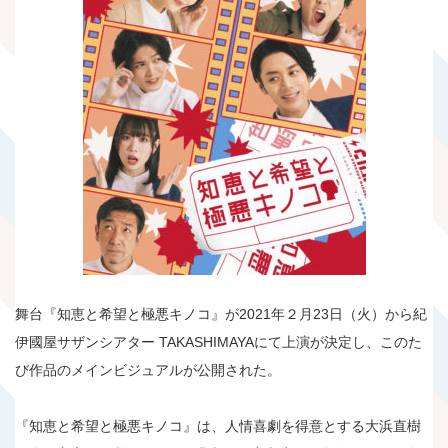
舞台『知恵と希望と極悪キノコ』が2021年２月23日（火）から紀
伊國屋サザンシアター TAKASHIMAYAにて上演が決定し、このた
び作品のメインビジュアルが公開された。
『知恵と希望と極悪キノコ』は、人情喜劇を得意とする大浜直樹