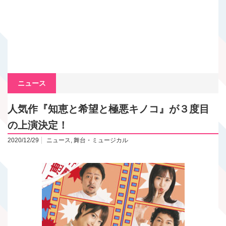
ニュース
人気作『知恵と希望と極悪キノコ』が３度目
の上演決定！
2020/12/29
ニュース
,
舞台・ミュージカル