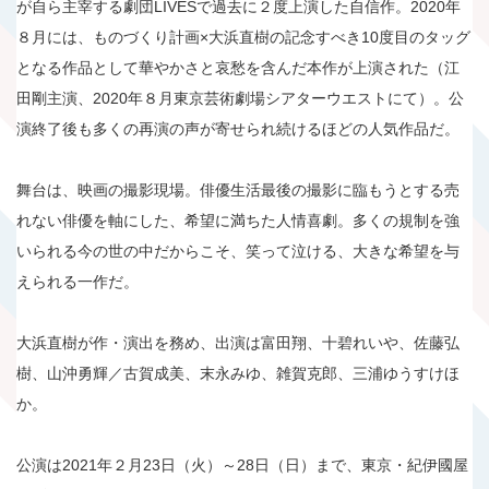
が自ら主宰する劇団LIVESで過去に２度上演した自信作。2020年
８月には、ものづくり計画×大浜直樹の記念すべき10度目のタッグ
となる作品として華やかさと哀愁を含んだ本作が上演された（江
田剛主演、2020年８月東京芸術劇場シアターウエストにて）。公
演終了後も多くの再演の声が寄せられ続けるほどの人気作品だ。
舞台は、映画の撮影現場。俳優生活最後の撮影に臨もうとする売
れない俳優を軸にした、希望に満ちた人情喜劇。多くの規制を強
いられる今の世の中だからこそ、笑って泣ける、大きな希望を与
えられる一作だ。
大浜直樹が作・演出を務め、出演は富田翔、十碧れいや、佐藤弘
樹、山沖勇輝／古賀成美、末永みゆ、雑賀克郎、三浦ゆうすけほ
か。
公演は2021年２月23日（火）～28日（日）まで、東京・紀伊國屋