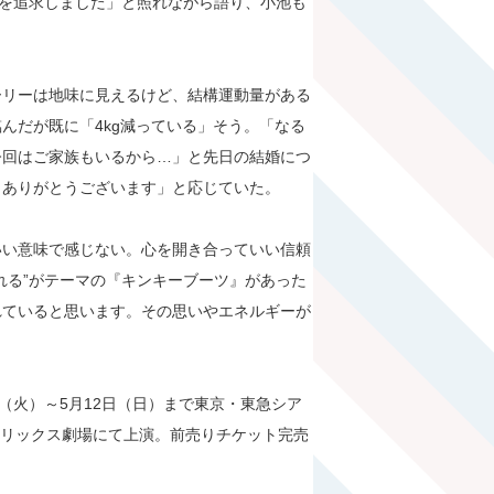
”を追求しました」と照れながら語り、小池も
ーリーは地味に見えるけど、結構運動量がある
んだが既に「4kg減っている」そう。「なる
今回はご家族もいるから…」と先日の結婚につ
、ありがとうございます」と応じていた。
いい意味で感じない。心を開き合っていい信頼
れる”がテーマの『キンキーブーツ』があった
れていると思います。その思いやエネルギーが
（火）～5月12日（日）まで東京・東急シア
オリックス劇場にて上演。前売りチケット完売