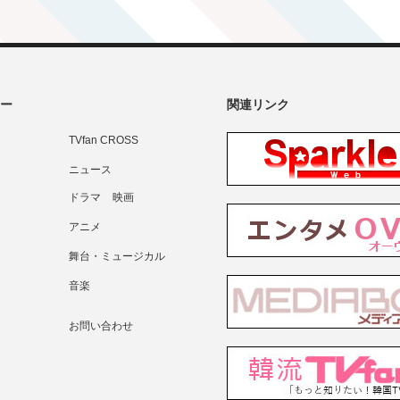
ー
関連リンク
TVfan CROSS
ニュース
ドラマ
映画
アニメ
舞台・ミュージカル
音楽
お問い合わせ