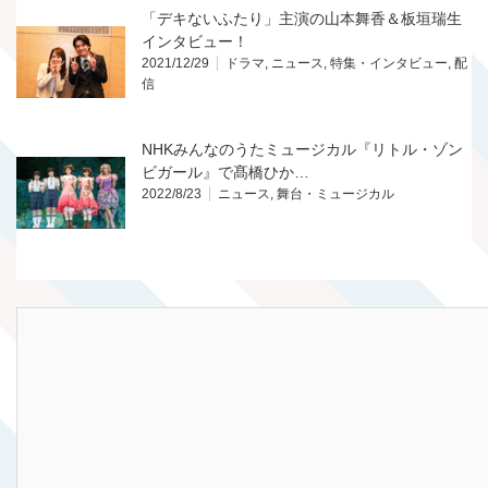
「デキないふたり」主演の山本舞香＆板垣瑞生
インタビュー！
2021/12/29
ドラマ
,
ニュース
,
特集・インタビュー
,
配
信
NHKみんなのうたミュージカル『リトル・ゾン
ビガール』で髙橋ひか…
2022/8/23
ニュース
,
舞台・ミュージカル