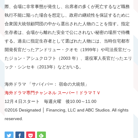
際、会場に非常事態が発生し、出席者の多くが死亡するなど職務
執行不能に陥った場合を想定し、政府の継続性を保証するために
合衆国大統領顧問団の中から選出された人物のことを指す。指定
生存者は、会場から離れた安全で公にされない秘密の場所で待機
する。過去に指定生存者として選ばれた人物には、当時住宅都市
開発長官だったアンドリュー・クオモ（1999年）や司法長官だっ
たジョン・アシュクロフト（2003 年）、退役軍人長官だったエリ
ック・シンセキ（2013年）などがいる。
海外ドラマ 「サバイバー： 宿命の大統領」
海外ドラマ専門チャンネル スーパー！ドラマＴＶ
12月４日スタート 毎週火曜 後10.00～11.00
©2016 Designated │ Financing, LLC and ABC Studios. All rights
reserved.