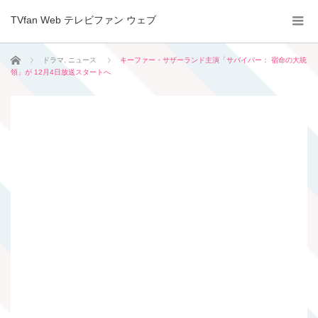
TVfan Web テレビファン ウェブ
ホーム
ドラマ
,
ニュース
キーファー・サザーランド主演「サバイバー： 宿命の大統
領」が 12月4日放送スタートへ