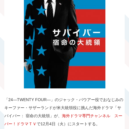
「24―TWENTY FOUR―」のジャック・バウアー役でおなじみの
キーファー・サザーランドが米大統領役に挑んだ海外ドラマ「サ
バイバー： 宿命の大統領」が、
海外ドラマ専門チャンネル スー
パー！ドラマＴＶ
で12月4日（火）にスタートする。