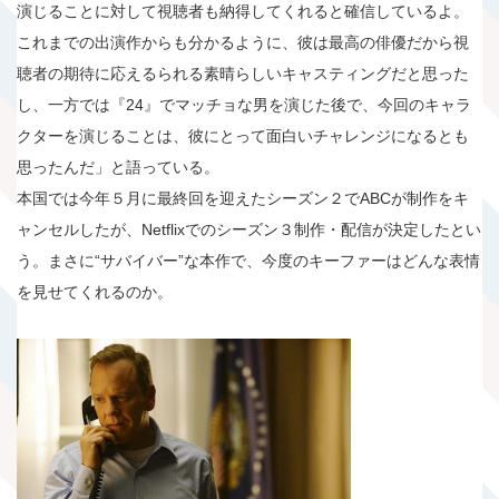
演じることに対して視聴者も納得してくれると確信しているよ。
これまでの出演作からも分かるように、彼は最高の俳優だから視
聴者の期待に応えるられる素晴らしいキャスティングだと思った
し、一方では『24』でマッチョな男を演じた後で、今回のキャラ
クターを演じることは、彼にとって面白いチャレンジになるとも
思ったんだ」と語っている。
本国では今年５月に最終回を迎えたシーズン２でABCが制作をキ
ャンセルしたが、Netflixでのシーズン３制作・配信が決定したとい
う。まさに“サバイバー”な本作で、今度のキーファーはどんな表情
を見せてくれるのか。