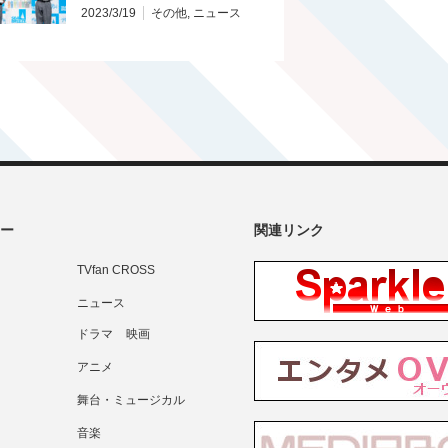
2023/3/19
その他
,
ニュース
ー
関連リンク
TVfan CROSS
ニュース
ドラマ
映画
アニメ
舞台・ミュージカル
音楽