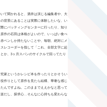
ついて聞かれると、酒井は演じる編集者や、大
田の背景にあることは実際に体験したいな、い
実際にバッティングセンターに行ったり、知り
。原作の石田は体格がよいので、いっぱい食べ
、赤ペンしか持たないことや、毎朝、絶対にメ
イスレコーダーを指して「これ、全部文字に起
とか、3ヶ月スパンのサイクルで回ってたり
研究家というかレシピ本を作ったりとかそうい
。役作りとして原作を見たら結構、華奢な感じ
ったんですよね。このままでええかなと思って
音楽だし、探求心…そんなに心持ちも変わらな