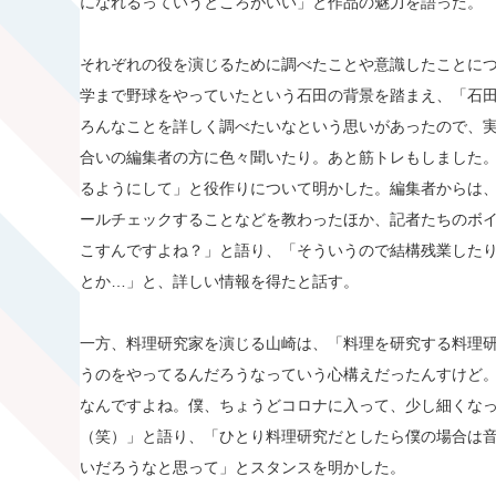
になれるっていうところがいい」と作品の魅力を語った。
それぞれの役を演じるために調べたことや意識したことに
学まで野球をやっていたという石田の背景を踏まえ、「石
ろんなことを詳しく調べたいなという思いがあったので、
合いの編集者の方に色々聞いたり。あと筋トレもしました
るようにして」と役作りについて明かした。編集者からは
ールチェックすることなどを教わったほか、記者たちのボ
こすんですよね？」と語り、「そういうので結構残業したり
とか…」と、詳しい情報を得たと話す。
一方、料理研究家を演じる山崎は、「料理を研究する料理
うのをやってるんだろうなっていう心構えだったんすけど
なんですよね。僕、ちょうどコロナに入って、少し細くな
（笑）」と語り、「ひとり料理研究だとしたら僕の場合は
いだろうなと思って」とスタンスを明かした。