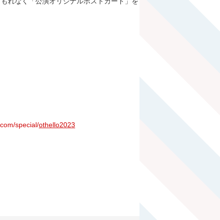
、もれなく「公演オリジナルポストカード」を
.com/special/
othello2023