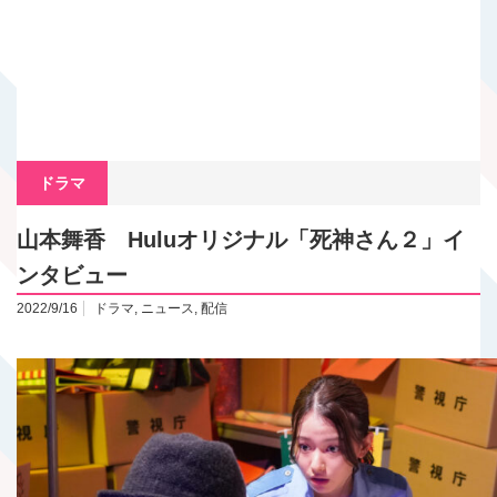
ドラマ
山本舞香 Huluオリジナル「死神さん２」イ
ンタビュー
2022/9/16
ドラマ
,
ニュース
,
配信