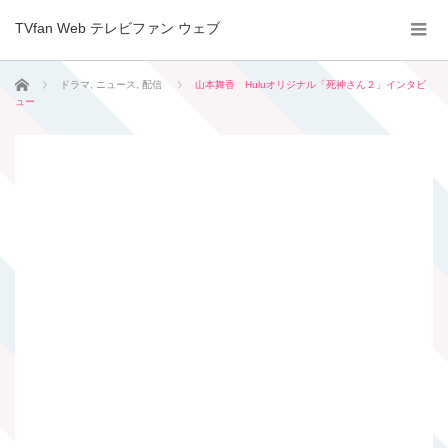
TVfan Web テレビファン ウェブ
ホーム
ドラマ
,
ニュース
,
配信
山本舞香 Huluオリジナル「死神さん２」インタビ
ュー