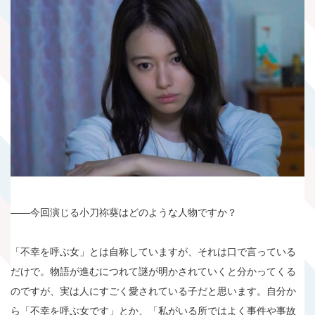
――今回演じる小刀祢葵はどのような人物ですか？
「不幸を呼ぶ女」とは自称していますが、それは口で言っている
だけで。物語が進むにつれて謎が明かされていくと分かってくる
のですが、実は人にすごく愛されている子だと思います。自分か
ら「不幸を呼ぶ女です」とか、「私がいる所ではよく事件や事故