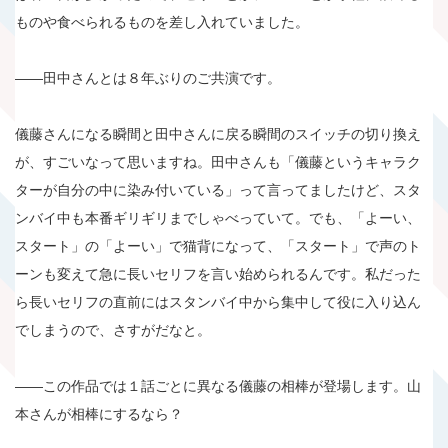
ものや食べられるものを差し入れていました。
――田中さんとは８年ぶりのご共演です。
儀藤さんになる瞬間と田中さんに戻る瞬間のスイッチの切り換え
が、すごいなって思いますね。田中さんも「儀藤というキャラク
ターが自分の中に染み付いている」って言ってましたけど、スタ
ンバイ中も本番ギリギリまでしゃべっていて。でも、「よーい、
スタート」の「よーい」で猫背になって、「スタート」で声のト
ーンも変えて急に長いセリフを言い始められるんです。私だった
ら長いセリフの直前にはスタンバイ中から集中して役に入り込ん
でしまうので、さすがだなと。
――この作品では１話ごとに異なる儀藤の相棒が登場します。山
本さんが相棒にするなら？