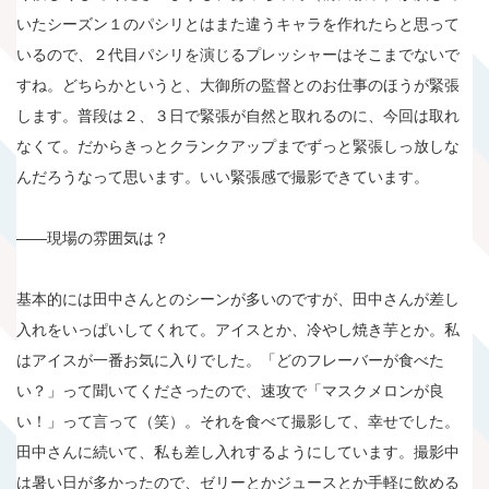
いたシーズン１のパシリとはまた違うキャラを作れたらと思って
いるので、２代目パシリを演じるプレッシャーはそこまでないで
すね。どちらかというと、大御所の監督とのお仕事のほうが緊張
します。普段は２、３日で緊張が自然と取れるのに、今回は取れ
なくて。だからきっとクランクアップまでずっと緊張しっ放しな
んだろうなって思います。いい緊張感で撮影できています。
――現場の雰囲気は？
基本的には田中さんとのシーンが多いのですが、田中さんが差し
入れをいっぱいしてくれて。アイスとか、冷やし焼き芋とか。私
はアイスが一番お気に入りでした。「どのフレーバーが食べた
い？」って聞いてくださったので、速攻で「マスクメロンが良
い！」って言って（笑）。それを食べて撮影して、幸せでした。
田中さんに続いて、私も差し入れするようにしています。撮影中
は暑い日が多かったので、ゼリーとかジュースとか手軽に飲める