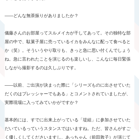
――どんな無茶振りがありましたか？
儀藤さんのお部屋ってスルメイカが干してあって。その独特な部
屋の中で、駄菓子屋に売っているイカをみんなに配って食べると
か（笑）。そういうやり取りも、きっと急に思い付くんでしょう
ね。急に言われたことを演じるのも楽しいし、こんなに毎日緊張
しながら撮影するのは久しぶりです。
――以前、ご出演が決まった際に「シリーズものに出させていた
だくのはプレッシャーでもある」とコメントされていましたが、
実際現場に入ってみていかがですか？
基本的には、すでに出来上がっている「堤組」に参加させていた
だいているっていうスタンスではいますね。ただ、皆さんがすご
く優しくしてくださいますし、あっちゃん（前田敦子）が演じて