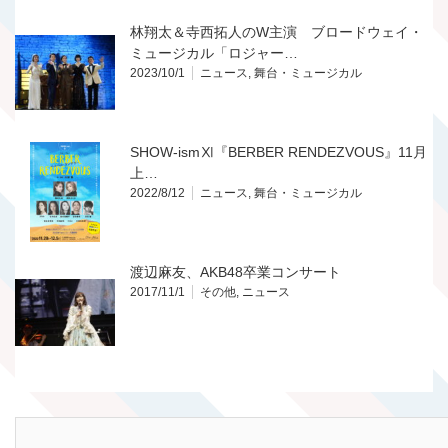
林翔太＆寺西拓人のW主演 ブロードウェイ・
ミュージカル「ロジャー…
2023/10/1
ニュース
,
舞台・ミュージカル
SHOW-ismⅪ『BERBER RENDEZVOUS』11月
上…
2022/8/12
ニュース
,
舞台・ミュージカル
渡辺麻友、AKB48卒業コンサート
2017/11/1
その他
,
ニュース