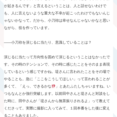
が起きるんです」と言えるということは、人と話せないわけで
も、人に言えないような重大な不幸が起こったわけでもないんじ
ゃないかなって。だから、小刀祢は幸せなんじゃないかなと思い
ながら、役を作っています。
――小刀祢を演じるに当たり、意識していることは？
演じるに当たって方向性を固めて演じるということはなかったで
す。その時のテンションで、その時に感じたことをそのまま表現
しているという感じですかね。堤さんに言われたことをその場で
やることも。急に「ここをこうしてほしい」って言われることが
多くて、「えっ、できるかな
」とあたふたしちゃいますね。い
つもなんとか強行突破します。以前田中さんと堤さんと対談をし
た時に、田中さんが「堤さんから無茶振りされるよ」って教えて
くださって。実際に撮影に入ってみて、１回本番をした後に変え
ることもありました。