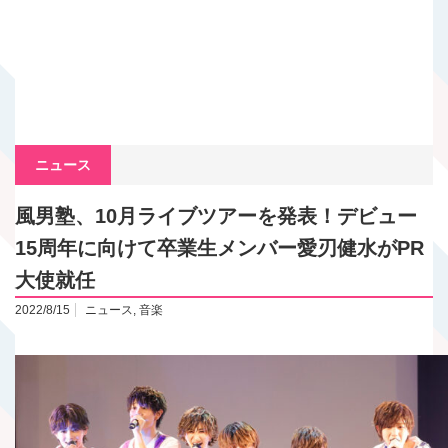
ニュース
風男塾、10月ライブツアーを発表！デビュー
15周年に向けて卒業生メンバー愛刃健水がPR
大使就任
2022/8/15
ニュース
,
音楽