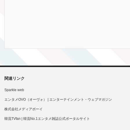
関連リンク
Sparkle web
エンタメOVO（オーヴォ） | エンターテインメント・ウェブマガジン
株式会社メディアボーイ
韓流TVfan | 韓流No.1エンタメ雑誌公式ポータルサイト