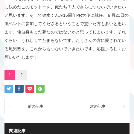
に決めたこのモットーを、俺たち７人でさらにつないでいきたい
と思います。そして健水くんが15周年PR大使に就任、９月21日の
風ベントに参加してくださるということで驚いた方も多いと思い
ます。俺自身もまだ夢なのではないかと思ってしまいます。それ
ぐらい、うれしくてたまらないです。たくさんの方に愛されてい
る風男塾を、これからもつないでいきたいです。応援よろしくお
願いいたします！
1
2
前の記事
次の記事
関連記事