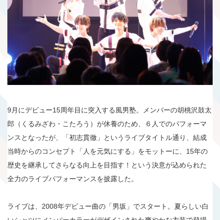
9月にデビュー15周年目に突入する風男塾。メンバーの胡桃沢鼓太
郎（くるみざわ・こたろう）が休養のため、６人でのパフォーマ
ンスとなったが、「初志貫徹」というライブタイトル通り、結成
当時からのコンセプト「人を元気にする」をモットーに、15年の
歴史を継承してさらなる向上を目指す！という決意が込められた
全力のライブパフォーマンスを披露した。
ライブは、2008年デビュー曲の「男坂」でスタート。夏らしい白