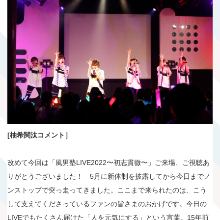
[柚希関汰コメント］
改めて今回は「風男塾LIVE2022〜初志貫徹〜」ご来場、ご視聴あ
りがとうございました！ 5月に新体制を披露してから今日までノ
ンストップで突っ走ってきました。ここまで来られたのは、こう
して支えてくださっているファンの皆さまのおかげです。今日の
LIVEでもたくさん届けた「人を元気にする」という言葉。15年前