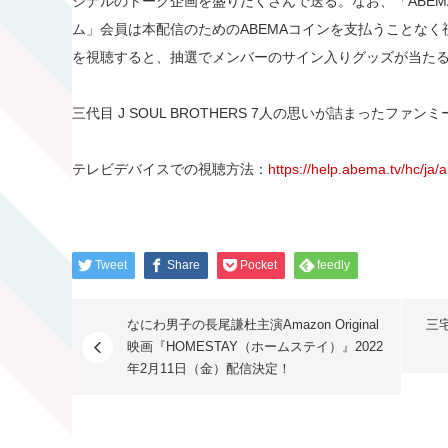
ジナルのトーク企画を盛りだくさんで送る。なお、「ABEM
ム」会員は本配信のためのABEMAコインを支払うことな
を視聴すると、抽選でメンバーのサイン入りグッズが当た
三代目 J SOUL BROTHERS 7人の思いが詰まったファ
テレビデバイスでの視聴方法：
https://help.abema.tv/hc/ja/
Tweet
Share
Pocket
feedly
なにわ男子の長尾謙杜主演Amazon Original
三
映画『HOMESTAY（ホームステイ）』2022
年2月11日（金）配信決定！