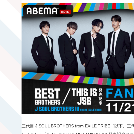
三代目 J SOUL BROTHERS from EXILE TRIBE（以下