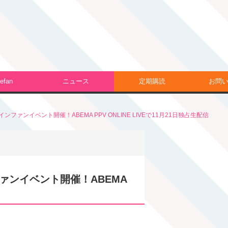
efan
ニュース
定期購読
お問
ラインファンイベント開催！ABEMA PPV ONLINE LIVEで11月21日独占生配信
ンファンイベント開催！ABEMA