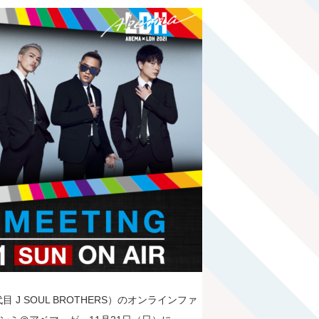
、三代目 J SOUL BROTHERS）のオンラインファ