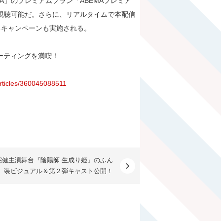
A」のプレミアムプラン「ABEMAプレミア
く視聴可能だ。さらに、リアルタイムで本配信
るキャンペーンも実施される。
ンミーティングを満喫！
articles/360045088511
宅健主演舞台『陰陽師 生成り姫』のふん
装ビジュアル＆第２弾キャスト公開！