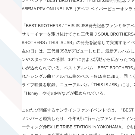
ンイベント「BEST BROTHERS / THIS IS JSB発売
ABEMA PPV ONLINE LIVE（アベマ ペイパービュー
「BEST BROTHERS / THIS IS JSB発売記念ファン
サリーイヤーを駆け抜けてきた三代目 J SOUL BROTHE
BROTHERS / THIS IS JSB」の発売を記念して実施
友の日）は、三代目JSBがデビューした日。最新アルバムに
ンやスタッフへの感謝、10年におよぶ活動から広がったつ
いが込められている。ベストアルバム「BEST BROTHE
れたシングル曲とアルバム曲のベスト各15曲に加え、同じ
ライブ映像を収録。ニューアルバム「THIS IS JSB」に
「Honey」やそのMVなどが収められている。
このたび開催するオンラインファンイベントでは、「BEST B
メンバーと鑑賞したり、今年9月に行ったファンミーティング「A
ーティング@EXILE TRIBE STATION in YOKOH