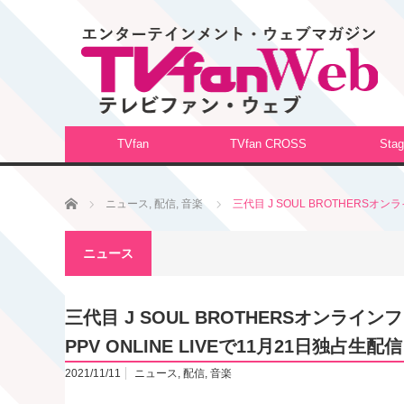
TVfan
TVfan CROSS
Stag
ホーム
ニュース
,
配信
,
音楽
三代目 J SOUL BROTHERSオン
ニュース
三代目 J SOUL BROTHERSオンライ
PPV ONLINE LIVEで11月21日独占生配信
2021/11/11
ニュース
,
配信
,
音楽