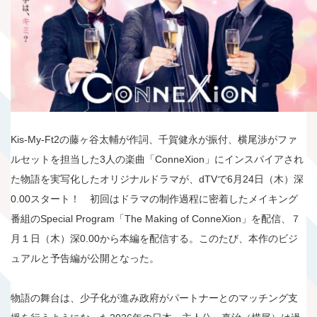
Kis-My-Ft2の藤ヶ谷太輔が作詞、千賀健永が振付、横尾渉がファ
ルセットを担当した3人の楽曲「ConneXion」にインスパイアされ
た物語を実写化したオリジナルドラマが、dTVで6月24日（木）深
0.00スタート！ 初回はドラマの制作過程に密着したメイキング
番組のSpecial Program「The Making of ConneXion」を配信、７
月１日（木）深0.00から本編を配信する。このたび、本作のビジ
ュアルと予告編が公開となった。
物語の舞台は、少子化が進み政府がパートナーとのマッチング支