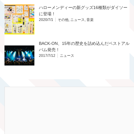
ハローメンディーの新グッズ16種類がダイソー
に登場！
2020/7/1
その他
,
ニュース
,
音楽
BACK-ON、15年の歴史を詰め込んだベストアル
バム発売！
2017/7/12
ニュース