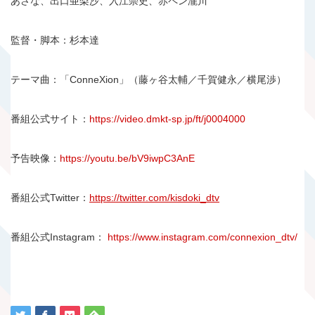
あさな、出口亜梨沙、入江崇史、赤ペン瀧川
監督・脚本：杉本達
テーマ曲：「ConneXion」（藤ヶ谷太輔／千賀健永／横尾渉）
番組公式サイト：
https
://video.dmkt-sp.jp/
ft
/j0004000
予告映像：
https://youtu.be/bV9iwpC3AnE
番組公式Twitter：
https
://twitter.com/
kisdoki_dtv
番組公式Instagram：
https://www.instagram.com/connexion_dtv/