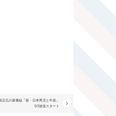
居正広の新番組「新・日本男児と中居」
5/3放送スタート