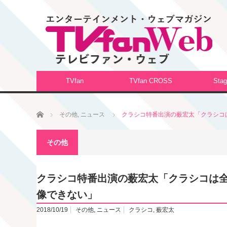
TVfan
TVfan CROSS
Stag
ホーム
その他
,
ニュース
クラシコ特番出演の薮宏太「クラシコ
その他
クラシコ特番出演の薮宏太「クラシコは
像できない」
2018/10/19
その他
,
ニュース
クラシコ
,
薮宏太