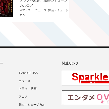
タッグを組み、最高のミュージ
カルコメ…
2020/7/8
ニュース
,
舞台・ミュージ
カル
ー
関連リンク
TVfan CROSS
ニュース
ドラマ
映画
アニメ
舞台・ミュージカル