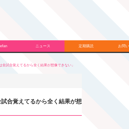
efan
ニュース
定期購読
お問
は全試合覚えてるから全く結果が想像できない」
全試合覚えてるから全く結果が想