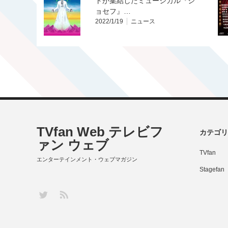
トが集結したミュージカル『ジ
ョセフ』…
2022/1/19
ニュース
TVfan Web テレビフ
カテゴリ
ァン ウェブ
TVfan
エンターテインメント・ウェブマガジン
Stagefan
RSS
Twitter