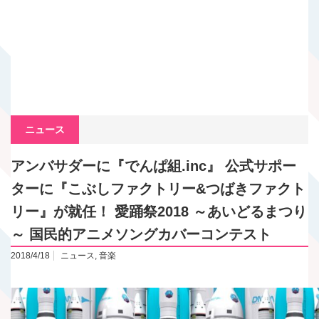
ニュース
アンバサダーに『でんぱ組.inc』 公式サポー
ターに『こぶしファクトリー&つばきファクト
リー』が就任！ 愛踊祭2018 ～あいどるまつり
～ 国民的アニメソングカバーコンテスト
2018/4/18
ニュース
,
音楽