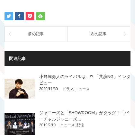
前の記事
次の記事
関連記事
小野塚勇人のライバルは…!? 「共演NG」インタ
ビュー
2020/11/30
ドラマ
,
ニュース
ジャニーズと「SHOWROOM」がタッグ！「バ
ーチャルジャニーズ…
2019/2/19
ニュース
,
配信