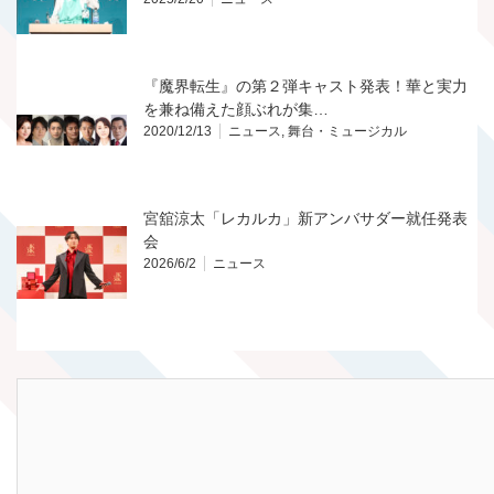
『魔界転生』の第２弾キャスト発表！華と実力
を兼ね備えた顔ぶれが集…
2020/12/13
ニュース
,
舞台・ミュージカル
宮舘涼太「レカルカ」新アンバサダー就任発表
会
2026/6/2
ニュース