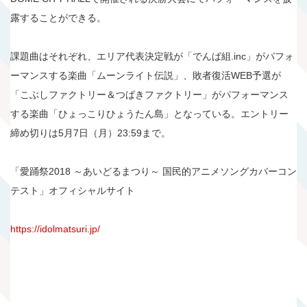
露することができる。
課題曲はそれぞれ、エリア代表決定戦が「でんぱ組.inc」がパフォ
ーマンスする楽曲「ムーンライト伝説」、敗者復活WEB予選が
「こぶしファクトリー＆つばきファクトリー」がパフォーマンス
する楽曲「ひょっこりひょうたん島」となっている。エントリー
締め切りは5月7日（月）23:59まで。
「愛踊祭2018 ～あいどるまつり～ 国民的アニメソングカバーコン
テスト」オフィシャルサイト
https://idolmatsuri.jp/