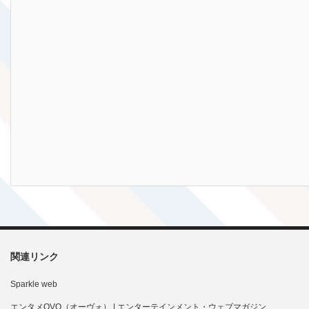
関連リンク
Sparkle web
エンタメOVO（オーヴォ） | エンターテインメント・ウェブマガジン