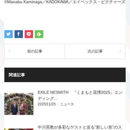
©Manabu Kaminaga／KADOKAWA／エイベックス・ピクチャーズ
前の記事
次の記事
関連記事
EXILE NESMITH 『くまもと花博2025』エン
ディング…
2025/11/25
ニュース
中川晃教が多彩なゲストと送る“新しい形”のス