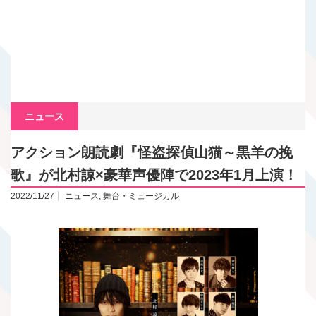
ニュース
アクション朗読劇『怪盗探偵山猫～黒羊の挽
歌』が北村諒×豪華声優陣で2023年1月上演！
2022/11/27
ニュース
,
舞台・ミュージカル