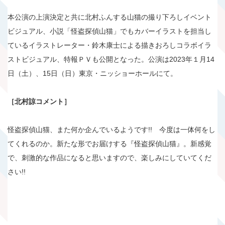
本公演の上演決定と共に北村ふんする山猫の撮り下ろしイベント
ビジュアル、小説「怪盗探偵山猫」でもカバーイラストを担当し
ているイラストレーター・鈴木康士による描きおろしコラボイラ
ストビジュアル、特報ＰＶも公開となった。公演は2023年１月14
日（土）、15日（日）東京・ニッショーホールにて。
［北村諒コメント］
怪盗探偵山猫、また何か企んでいるようです!! 今度は一体何をし
てくれるのか。新たな形でお届けする『怪盗探偵山猫』。新感覚
で、刺激的な作品になると思いますので、楽しみにしていてくだ
さい!!