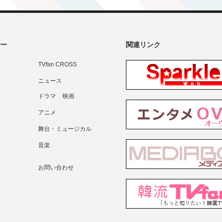
ー
関連リンク
TVfan CROSS
ニュース
ドラマ
映画
アニメ
舞台・ミュージカル
音楽
お問い合わせ