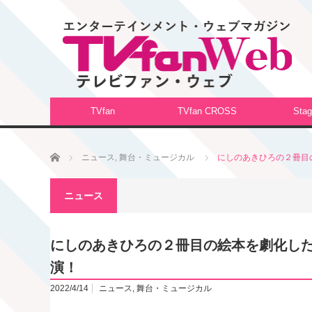
TVfan
TVfan CROSS
Stag
ホーム
ニュース
,
舞台・ミュージカル
にしのあきひろの２冊目の
ニュース
にしのあきひろの２冊目の絵本を劇化した音
演！
2022/4/14
ニュース
,
舞台・ミュージカル