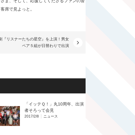
皆さま、そして、応援してくださるファンの皆
、客席で見よっと。
劇『リスナーたちの星空』を上演！男女
ペア５組が日替わりで出演
「イッテＱ！」丸10周年、出演
者そろって会見
2017/2/8
ニュース