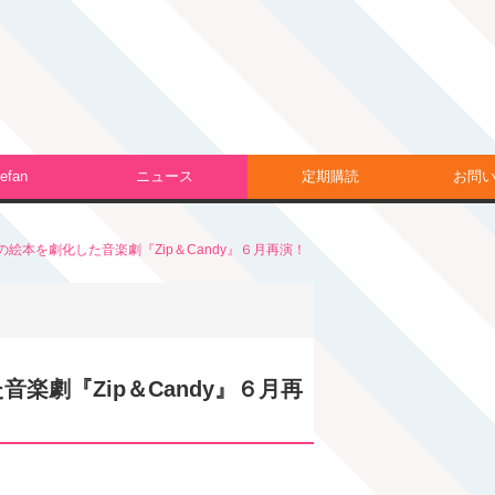
efan
ニュース
定期購読
お問
絵本を劇化した音楽劇『Zip＆Candy』６月再演！
楽劇『Zip＆Candy』６月再