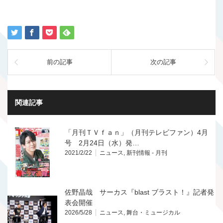
前の記事
次の記事
関連記事
「月刊ＴＶｆａｎ」（月刊テレビファン）4月
号 2月24日（水）発…
2021/2/22
ニュース
,
新刊情報 - 月刊
佐野晶哉 サーカス『blast ブラスト！』記者発
表会開催
2026/5/28
ニュース
,
舞台・ミュージカル