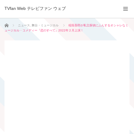
TVfan Web テレビファン ウェブ
ホーム
ニュース
,
舞台・ミュージカル
稲垣吾郎が私立探偵にふんするオシャレなミ
ュージカル・コメディー『恋のすべて』2022年２月上演！