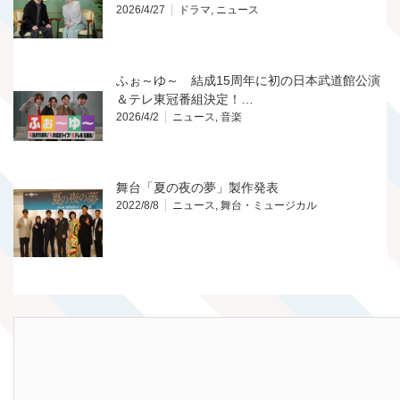
2026/4/27
ドラマ
,
ニュース
ふぉ～ゆ～ 結成15周年に初の日本武道館公演
＆テレ東冠番組決定！…
2026/4/2
ニュース
,
音楽
舞台「夏の夜の夢」製作発表
2022/8/8
ニュース
,
舞台・ミュージカル