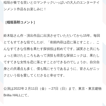
稲垣が奏でる笑いとロマンチックいっぱいの大人のエンターテイ
ンメント作品をお楽しみに！
［稲垣吾郎コメント］
鈴木聡さん作・演出作品に出演させていただいてから15年。毎回
とてもすてきな役でしたが、「依頼内容は恋に落とすこと」、こ
んなすてきな任務を果たす探偵役は初めてです。誠実さと共にち
ょっと抜けたところもあって演技も得意な探偵ニックは、果たし
てすてきな女性を恋に落とすことができるのでしょうか。自分自
身との共通点も多く、僕も既にそうであるように、皆さんがニッ
クという役を愛してくださると幸せです。
公演は2022年２月11日（金）～27日（日）まで、東京・東京建物
Brillia HALLにて。