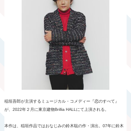
稲垣吾郎が主演するミュージカル・コメディー『恋のすべて』
が、2022年２月に東京建物Brillia HALLにて上演される。
本作は、稲垣作品ではおなじみの鈴木聡の作・演出。07年に鈴木