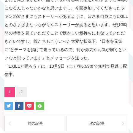
になるんじゃないかなと思いますし、今回参加してくださったフ
ァンの皆さまにもストーリーがあるように、皆さま自身にもEXILE
とのさまざまなつながりやストーリーがあると思います。ぜひ3時
間の特番を見ていただくことで懐かしい気持ちにもなっていただ
きたいですし、僕たちもこういった大変な状況下、“日本を元気
に”とテーマを掲げて走っているので、何か勇気や元気が届くとい
いなと思っています」とメッセージを送った。
「EXILEと踊ろう」は、10月9日（土）後6.59まで無料で見逃し配
信中。
1
2
前の記事
次の記事