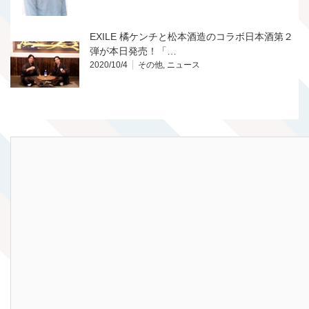
EXILE 橘ケンチと松本酒造のコラボ日本酒第２
弾が本日発売！「…
2020/10/4
その他
,
ニュース