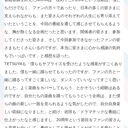
ちだけでなく、ファンの方々であったり、日本の多くの皆さまに
支えられながらも、また皆さんのそれぞれの人生にも寄り添えて
いたということを、今回の番組を通して感じさせてもらえるよう
な、胸が熱くなる企画だったと思います。関係者の皆さま、参加
してくださった皆さま、そして今回参加できなかったファンの皆
さまもたくさんいるのですが、本当に皆さまに心から感謝の気持
ちでいっぱいです」と感想を語った。
TETSUYAも「僕らもサプライズを受けたような感覚がすごくあり
ました。僕も一緒に踊らせてもらったのですが、ファンの方と一
緒に踊るってすごく楽しいな、ダンスっていいなってすごく思い
ました。よく楽曲をカバーしてもらう、とかそういう経験はある
のですが、自分たちの楽曲を踊ってもらうという企画は、また僕
らの曲の新しい一面を見られるような気がしたので、自分自身楽
しい収録になりました」と続け、岩田も「ドラマチックな番組に
仕上がったなと感じますし、20周年という節目をファンの皆さん
と直接お会いして、番組としても残せることがすごく名誉なこと