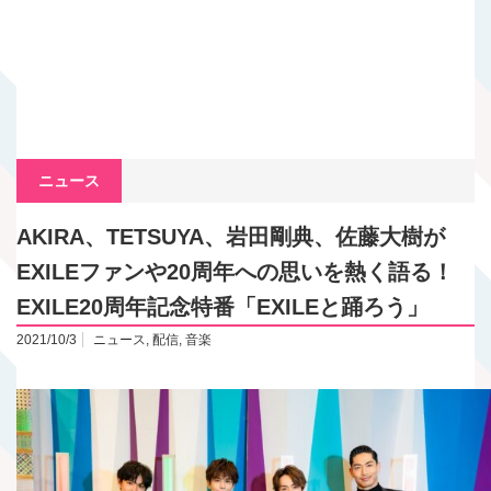
ニュース
AKIRA、TETSUYA、岩田剛典、佐藤大樹が
EXILEファンや20周年への思いを熱く語る！
EXILE20周年記念特番「EXILEと踊ろう」
2021/10/3
ニュース
,
配信
,
音楽