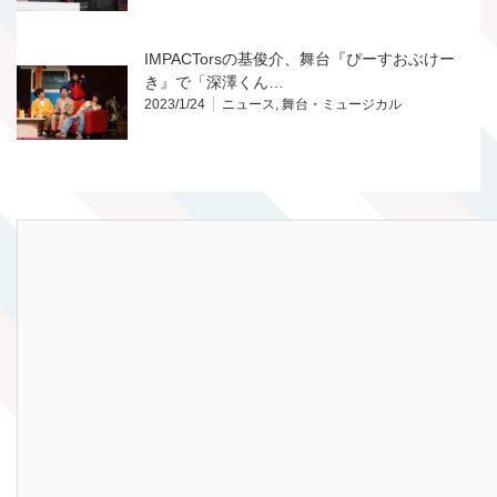
IMPACTorsの基俊介、舞台『ぴーすおぶけー
き』で「深澤くん…
2023/1/24
ニュース
,
舞台・ミュージカル