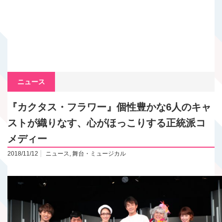
ニュース
『カクタス・フラワー』個性豊かな6人のキャ
ストが織りなす、心がほっこりする正統派コ
メディー
2018/11/12
ニュース
,
舞台・ミュージカル