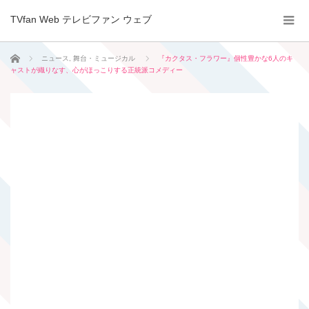
TVfan Web テレビファン ウェブ
ホーム
ニュース
,
舞台・ミュージカル
『カクタス・フラワー』個性豊かな6人のキ
ャストが織りなす、心がほっこりする正統派コメディー