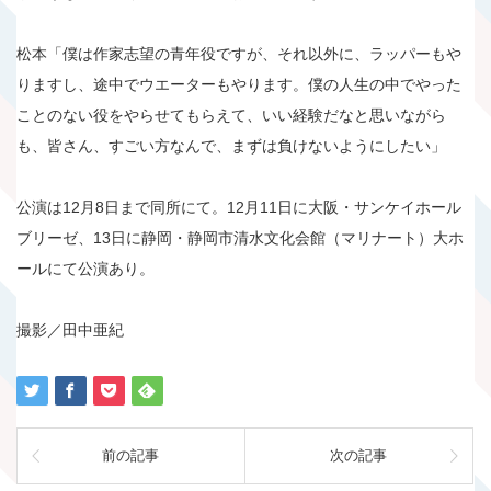
松本「僕は作家志望の青年役ですが、それ以外に、ラッパーもや
りますし、途中でウエーターもやります。僕の人生の中でやった
ことのない役をやらせてもらえて、いい経験だなと思いながら
も、皆さん、すごい方なんで、まずは負けないようにしたい」
公演は12月8日まで同所にて。12月11日に大阪・サンケイホール
ブリーゼ、13日に静岡・静岡市清水文化会館（マリナート）大ホ
ールにて公演あり。
撮影／田中亜紀
前の記事
次の記事