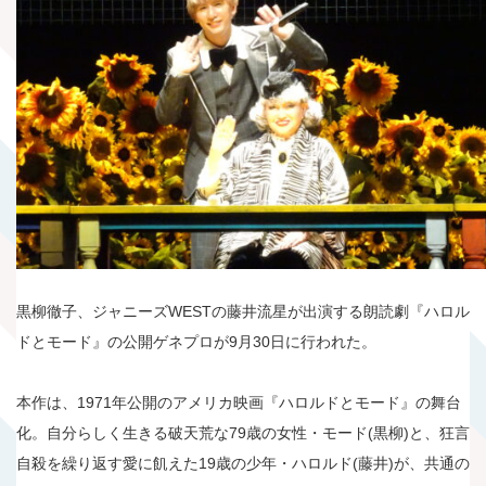
黒柳徹子、ジャニーズWESTの藤井流星が出演する朗読劇『ハロル
ドとモード』の公開ゲネプロが9月30日に行われた。
本作は、1971年公開のアメリカ映画『ハロルドとモード』の舞台
化。自分らしく生きる破天荒な79歳の女性・モード(黒柳)と、狂言
自殺を繰り返す愛に飢えた19歳の少年・ハロルド(藤井)が、共通の