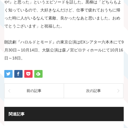
や!』と思った」というエピソードを話した。黒柳は「どちらもよ
く知っているので、大好きなんだけど、仕事で疲れておうちに帰
った時に人がいるなんて素敵、良かったなあと思いました。おめ
でとうございます」と祝福した。
朗読劇『ハロルドとモード』の東京公演はEXシアター六本木にて9
月30日～10月14日、大阪公演は森ノ宮ピロティホールにて10月16
日～18日。
前の記事
次の記事
関連記事