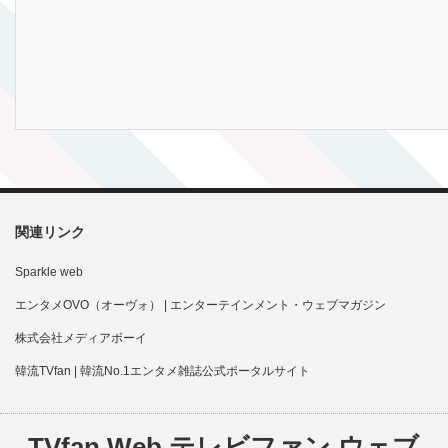
関連リンク
Sparkle web
エンタメOVO（オーヴォ） | エンターテインメント・ウェブマガジン
株式会社メディアボーイ
韓流TVfan | 韓流No.1エンタメ雑誌公式ポータルサイト
TVfan Web テレビファン ウェブ