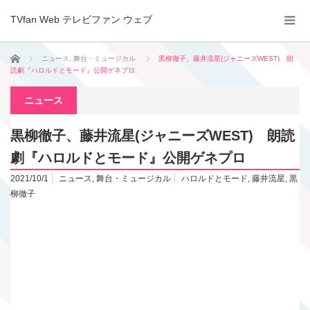
TVfan Web テレビファン ウェブ
ホーム
ニュース
,
舞台・ミュージカル
黒柳徹子、藤井流星(ジャニーズWEST) 朗
読劇『ハロルドとモード』公開ゲネプロ
ニュース
黒柳徹子、藤井流星(ジャニーズWEST) 朗読
劇『ハロルドとモード』公開ゲネプロ
2021/10/1
ニュース
,
舞台・ミュージカル
ハロルドとモード
,
藤井流星
,
黒
柳徹子