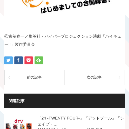
Ⓒ古舘春一／集英社・ハイパープロジェクション演劇「ハイキュ
ー!!」製作委員会
前の記事
次の記事
関連記事
「24 -TWENTY FOUR-」『デッドプール』『シ
ェイプ・…