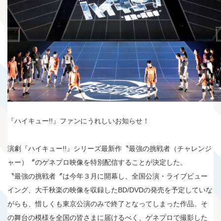
『ハイキュー!!』ファンにうれしいお知らせ！
演劇『ハイキュー!!』シリーズ最新作〝最強の挑戦者（チャレンジ
ャー）〞のゲネプロ映像を特別配信することが決定した。
〝最強の挑戦者〞は今年３月に開幕し、全国公演・ライブビュー
イング、大千秋楽の映像を収録したBD/DVDの発売を予定していな
がらも、惜しくも東京公演のみで終了となってしまった作品。そ
の舞台の模様を全国の皆さまに届けるべく、ゲネプロで撮影した