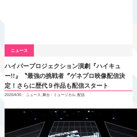
ニュース
ハイパープロジェクション演劇『ハイキュ
ー!!』〝最強の挑戦者〞ゲネプロ映像配信決
定！さらに歴代９作品も配信スタート
2020/4/30
ニュース
,
舞台・ミュージカル
,
配信