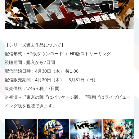
【シリーズ過去作品について】
配信形式：HD版ダウンロード ＋ HD版ストリーミング
視聴期間：購入から7日間
配信開始日時：4月30日（木） 後1.00
配信販売期間：4月30日（木）～5月31日（日）
販売価格：\745＋税／7日間
※初演～〝東京の陣〞はパッケージ版、〝飛翔〞はライブビュー
イング版を視聴できます。