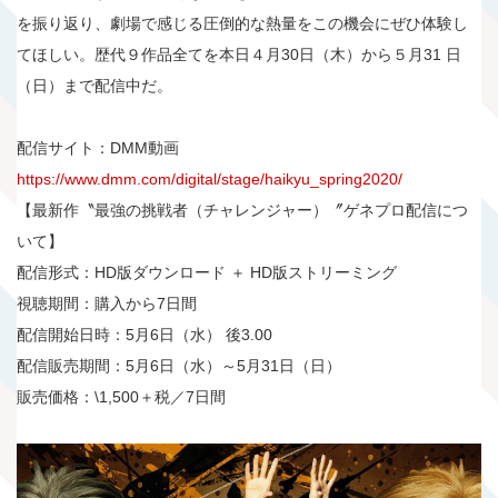
を振り返り、劇場で感じる圧倒的な熱量をこの機会にぜひ体験し
てほしい。歴代９作品全てを本日４月30日（木）から５月31 日
（日）まで配信中だ。
配信サイト：DMM動画
https://www.dmm.com/digital/stage/haikyu_spring2020/
【最新作〝最強の挑戦者（チャレンジャー）〞ゲネプロ配信につ
いて】
配信形式：HD版ダウンロード ＋ HD版ストリーミング
視聴期間：購入から7日間
配信開始日時：5月6日（水） 後3.00
配信販売期間：5月6日（水）～5月31日（日）
販売価格：\1,500＋税／7日間