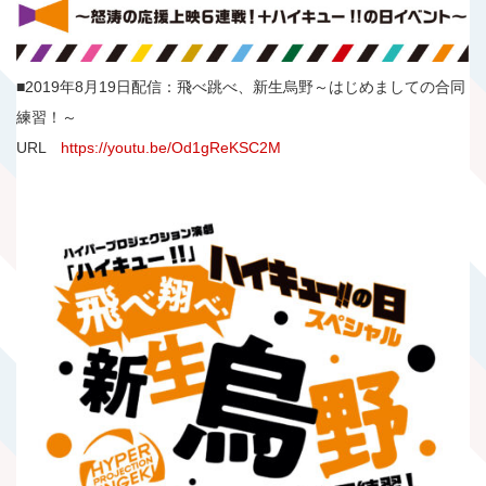
■2019年8月19日配信：飛べ跳べ、新生烏野～はじめましての合同
練習！～
URL
https://youtu.be/Od1gReKSC2M