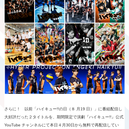
さらに！ 以前「ハイキュー!!の日（８ 月19 日）」に番組配信し
大好評だった２タイトルを、期間限定で演劇『ハイキュー!!』公式
YouTube チャンネルにて本日４月30日から無料で再配信してい