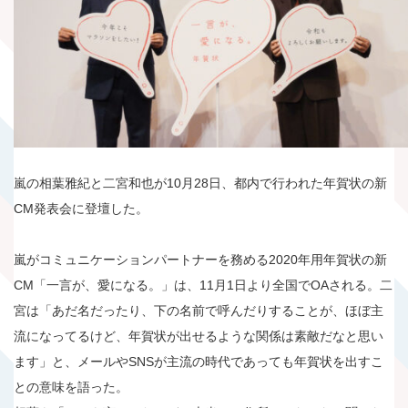
嵐の相葉雅紀と二宮和也が10月28日、都内で行われた年賀状の新
CM発表会に登壇した。
嵐がコミュニケーションパートナーを務める2020年用年賀状の新
CM「一言が、愛になる。」は、11月1日より全国でOAされる。二
宮は「あだ名だったり、下の名前で呼んだりすることが、ほぼ主
流になってるけど、年賀状が出せるような関係は素敵だなと思い
ます」と、メールやSNSが主流の時代であっても年賀状を出すこ
との意味を語った。