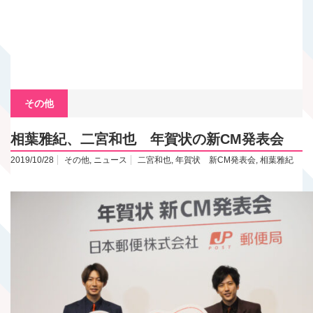
その他
相葉雅紀、二宮和也 年賀状の新CM発表会
2019/10/28
その他
,
ニュース
二宮和也
,
年賀状 新CM発表会
,
相葉雅紀