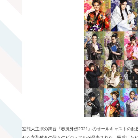
室龍太主演の舞台『春風外伝2021』のオールキャストの
せた衣装付きの個々のビジュアルが発表された。完成した