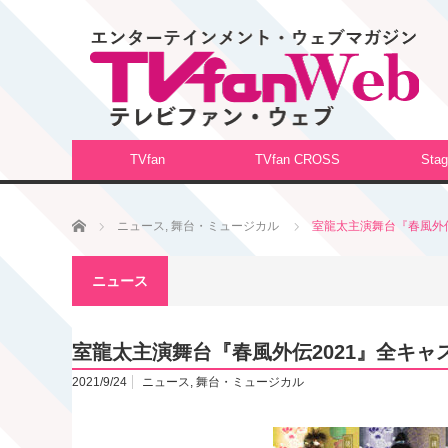
TVfan
TVfan CROSS
Stag
ホーム
ニュース
,
舞台・ミュージカル
室龍太主演舞台『春風外
ニュース
室龍太主演舞台『春風外伝2021』全キ
2021/9/24
ニュース
,
舞台・ミュージカル