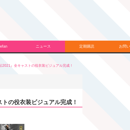
efan
ニュース
定期購読
お問
伝2021』全キャストの役衣装ビジュアル完成！
ャストの役衣装ビジュアル完成！