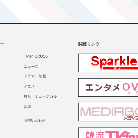
ー
関連リンク
TVfan CROSS
ニュース
ドラマ
映画
アニメ
舞台・ミュージカル
音楽
お問い合わせ