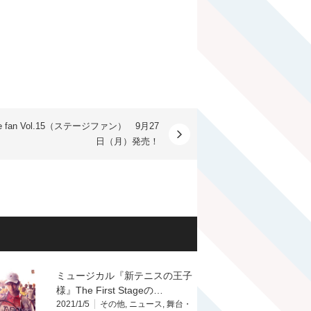
ge fan Vol.15（ステージファン） 9月27
日（月）発売！
ミュージカル『新テニスの王子
様』The First Stageの…
2021/1/5
その他
,
ニュース
,
舞台・