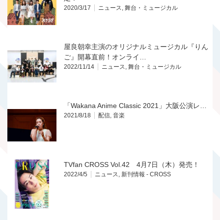
2020/3/17
ニュース
,
舞台・ミュージカル
屋良朝幸主演のオリジナルミュージカル『りん
ご』開幕直前！オンライ…
2022/11/14
ニュース
,
舞台・ミュージカル
「Wakana Anime Classic 2021」大阪公演レ…
2021/8/18
配信
,
音楽
TVfan CROSS Vol.42 4月7日（木）発売！
2022/4/5
ニュース
,
新刊情報 - CROSS