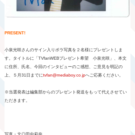
PRESENT!
小泉光咲さんのサイン入りポラ写真を２名様にプレゼントしま
す。タイトルに「TVfanWEBプレゼント希望 小泉光咲」、本文
に住所、氏名、今回のインタビューのご感想、ご意見を明記の
上、５月31日までに
tvfan@mediaboy.co.jp
へご応募ください。
※当選発表は編集部からのプレゼント発送をもって代えさせてい
ただきます。
写真・文◎田中莉奈