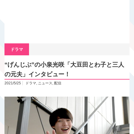
ドラマ
“げんじぶ”の小泉光咲「大豆田とわ子と三人
の元夫」インタビュー！
2021/5/25
ドラマ
,
ニュース
,
配信