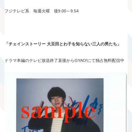
フジテレビ系 毎週火曜 後9.00～9.54
「チェインストーリー 大豆田とわ子を知らない三人の男たち」
ドラマ本編のテレビ放送終了直後からGYAO!にて独占無料配信中