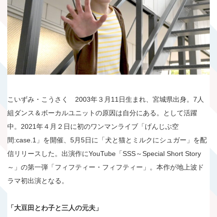
こいずみ・こうさく 2003年３月11日生まれ、宮城県出身。7人
組ダンス＆ボーカルユニットの原因は自分にある。として活躍
中。2021年４月２日に初のワンマンライブ「げんじぶ空
間:case.1」を開催、5月5日に「犬と猫とミルクにシュガー」を配
信リリースした。出演作にYouTube「SSS～Special Short Story
～」の第一弾「フィフティー・フィフティー」。本作が地上波ド
ラマ初出演となる。
「大豆田とわ子と三人の元夫」