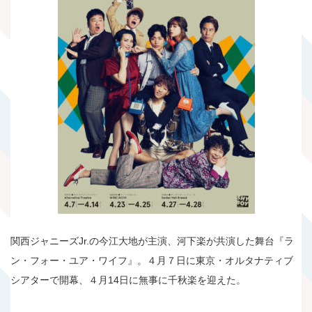
関西ジャニーズJr.の今江大地が主演、河下楽が共演した舞台『ラ
ン・フォー・ユア・ワイフ』。４月７日に東京・オルタナティブ
シアターで開幕、４月14日に無事に千秋楽を迎えた。