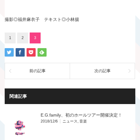
撮影◎福井麻衣子 テキスト◎小林揚
1
2
3
前の記事
次の記事
関連記事
E.G.family、初のホールツアー開催決定！
2018/12/6
ニュース
,
音楽