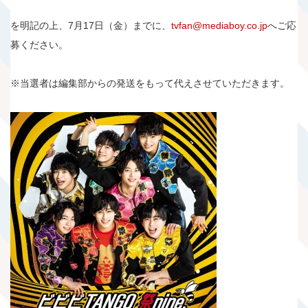
を明記の上、7月17日（金）までに、
tvfan@mediaboy.co.jp
へご応
募ください。
※当選者は編集部からの発送をもって代えさせていただきます。