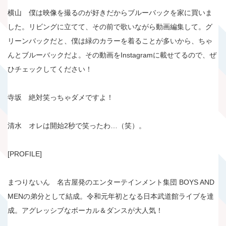
横山 僕は映像を撮るのが好きだからブルーバックを家に買いま
した。リビングに立てて、その前で歌いながら動画編集して。グ
リーンバックだと、僕は緑のカラーを着ることが多いから、ちゃ
んとブルーバックだよ。その動画をInstagramに載せてるので、ぜ
ひチェックしてください！
寺坂 絶対笑っちゃダメですよ！
清水 オレは開始2秒で笑ったわ…（笑）。
[PROFILE]
まつりないん 名古屋発のエンターテインメント集団 BOYS AND
MENの弟分として結成。令和元年初となる日本武道館ライブを達
成。アグレッシブなボーカル＆ダンスが大人気！