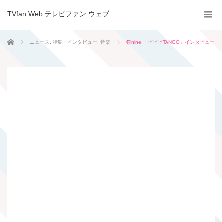
TVfan Web テレビファン ウェブ
ホーム
ニュース
,
特集・インタビュー
,
音楽
祭nine.「ビビビTANGO」インタビュー