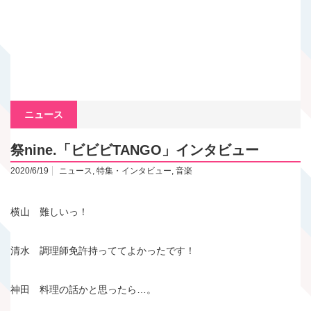
ニュース
祭nine.「ビビビTANGO」インタビュー
2020/6/19
ニュース
,
特集・インタビュー
,
音楽
横山 難しいっ！
清水 調理師免許持っててよかったです！
神田 料理の話かと思ったら…。