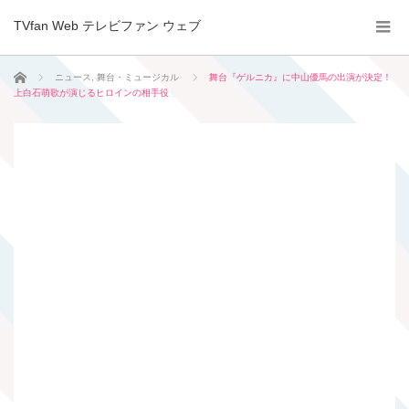
TVfan Web テレビファン ウェブ
ホーム
ニュース
,
舞台・ミュージカル
舞台『ゲルニカ』に中山優馬の出演が決定！
上白石萌歌が演じるヒロインの相手役