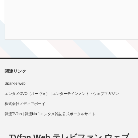
関連リンク
Sparkle web
エンタメOVO（オーヴォ） | エンターテインメント・ウェブマガジン
株式会社メディアボーイ
韓流TVfan | 韓流No.1エンタメ雑誌公式ポータルサイト
TVfan Web テレビファン ウェブ