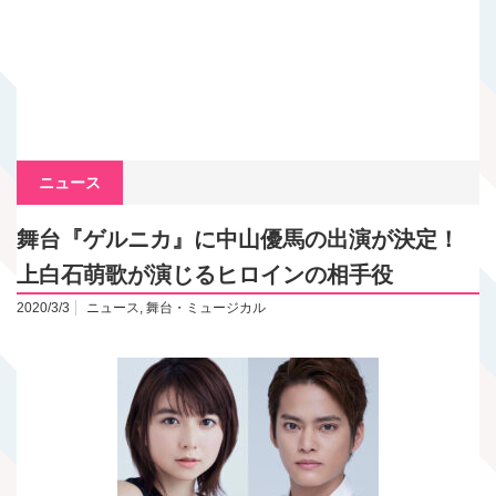
ニュース
舞台『ゲルニカ』に中山優馬の出演が決定！
上白石萌歌が演じるヒロインの相手役
2020/3/3
ニュース
,
舞台・ミュージカル