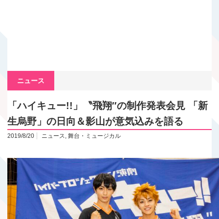
ニュース
「ハイキュー!!」〝飛翔″の制作発表会見 「新
生烏野」の日向＆影山が意気込みを語る
2019/8/20
ニュース
,
舞台・ミュージカル