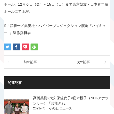
ホール、12月６日（金）～15日（日）まで東京凱旋・日本青年館
ホールにて上演。
©古舘春一／集英社・ハイパープロジェクション演劇『ハイキュ
ー!!』製作委員会
前の記事
次の記事
関連記事
高橋英樹×大久保佳代子×庭木櫻子（NHKアナウ
ンサー）「芸能きわ…
2023/4/6
その他
,
ニュース