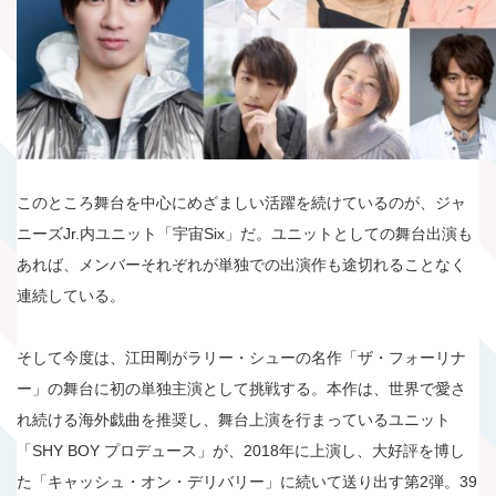
このところ舞台を中心にめざましい活躍を続けているのが、ジャ
ニーズJr.内ユニット「宇宙Six」だ。ユニットとしての舞台出演も
あれば、メンバーそれぞれが単独での出演作も途切れることなく
連続している。
そして今度は、江田剛がラリー・シューの名作「ザ・フォーリナ
ー」の舞台に初の単独主演として挑戦する。本作は、世界で愛さ
れ続ける海外戯曲を推奨し、舞台上演を行まっているユニット
「SHY BOY プロデュース」が、2018年に上演し、大好評を博し
た「キャッシュ・オン・デリバリー」に続いて送り出す第2弾。39