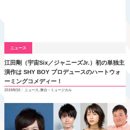
ニュース
江田剛（宇宙Six／ジャニーズJr.）初の単独主
演作は SHY BOY プロデュースのハートウォ
ーミングコメディー！
2019/8/16
ニュース
,
舞台・ミュージカル