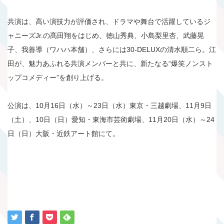
共演は、高い演技力が評価され、ドラマや舞台で活躍しているジ
ャニーズJr.の髙田翔をはじめ、徳山秀典、小島梨里杏、武藤晃
子、我善導（ワハハ本舗）、さらには30-DELUXの清水順二ら。江
田が、魅力あふれる共演メンバーと共に、新たなる“爆笑ノンスト
ップコメディー”を創り上げる。
公演は、10月16日（水）～23日（水）東京・三越劇場、11月9日
（土）、10日（日）愛知・東海市芸術劇場、11月20日（水）～24
日（日）大阪・近鉄アート館にて。