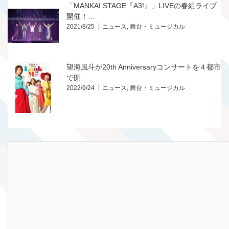
「MANKAI STAGE『A3!』」LIVEの春組ライブ
開催！…
2021/8/25
ニュース
,
舞台・ミュージカル
望海風斗が20th Anniversaryコンサートを４都市
で開…
2022/9/24
ニュース
,
舞台・ミュージカル