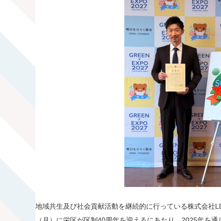
地域共生及び社会貢献活動を継続的に行っている株式会社LDH 
（月）に栄区が区制40周年を迎えるにあたり、2025年を通して