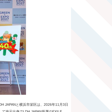
JAPANと横浜市栄区は、2026年11月3日
地元出身でLDH JAPAN所属のEXILE