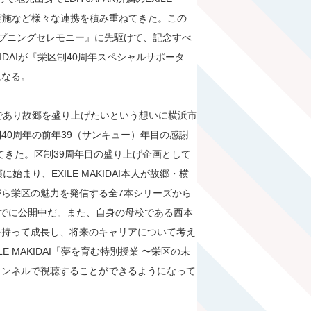
の実施など様々な連携を積み重ねてきた。この
オープニングセレモニー』に先駆けて、記念すべ
IDAIが『栄区制40周年スペシャルサポータ
になる。
出身であり故郷を盛り上げたいという想いに横浜市
40周年の前年39（サンキュー）年目の感謝
してきた。区制39周年目の盛り上げ企画として
に始まり、EXILE MAKIDAI本人が故郷・横
ら栄区の魅力を発信する全7本シリーズから
I』もすでに公開中だ。また、自身の母校である西本
を持って成長し、将来のキャリアについて考え
 MAKIDAI「夢を育む特別授業 〜栄区の未
チャンネルで視聴することができるようになって