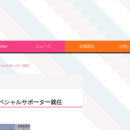
efan
ニュース
定期購読
お問
ペシャルサポーター就任
周年スペシャルサポーター就任