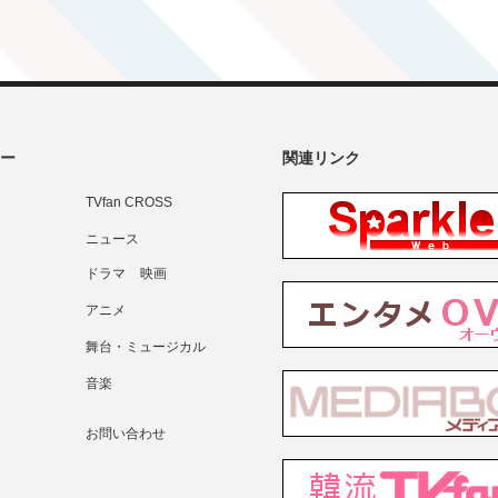
ー
関連リンク
TVfan CROSS
ニュース
ドラマ
映画
アニメ
舞台・ミュージカル
音楽
お問い合わせ